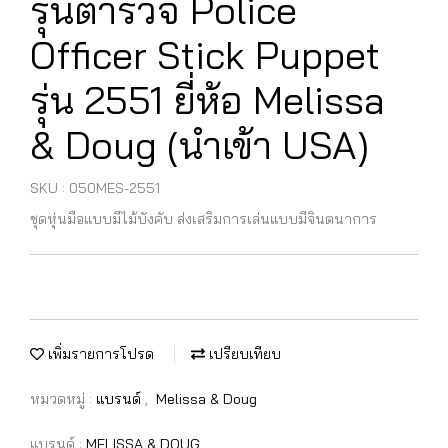
รุ่นตำรวจ Police
Officer Stick Puppet
รุ่น 2551 ยี่ห้อ Melissa
& Doug (นำเข้า USA)
SKU : 050MES-2551
ชุดหุ่นมือแบบมีไม้บังคับ ส่งเสริมการเล่นแบบมีจินตนาการ
เพิ่มรายการโปรด
เปรียบเทียบ
หมวดหมู่ :
แบรนด์
,
Melissa & Doug
แบรนด์ :
MELISSA & DOUG