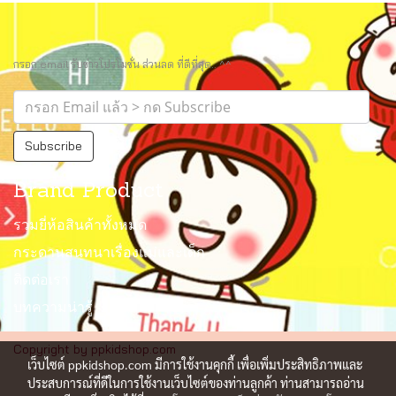
กรอก email รับข่าวโปรโมชั่น ส่วนลด ที่ดีที่สุด.. ^^
Subscribe
Brand Product
รวมยี่ห้อสินค้าทั้งหมด
กระดานสนทนาเรื่องแม่และเด็ก
ติดต่อเรา
บทความน่ารู้
Copyright by ppkidshop.com
เว็บไซต์ ppkidshop.com มีการใช้งานคุกกี้ เพื่อเพิ่มประสิทธิภาพและ
ประสบการณ์ที่ดีในการใช้งานเว็บไซต์ของท่านลูกค้า ท่านสามารถอ่าน