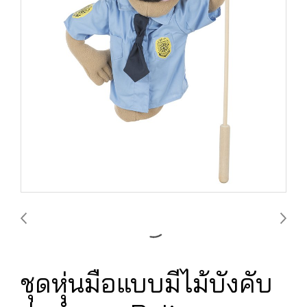
ชุดหุ่นมือแบบมีไม้บังคับ