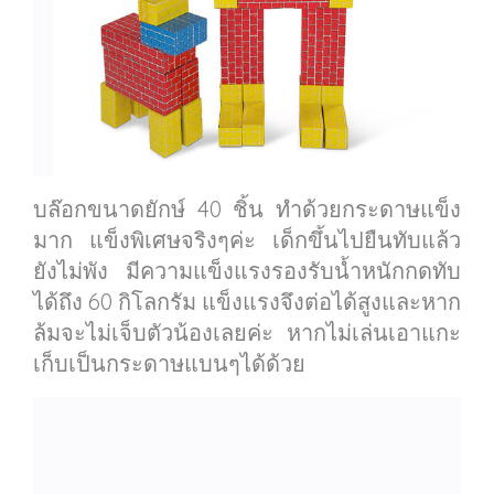
บล๊อกขนาดยักษ์ 40 ชิ้น ทำด้วยกระดาษแข็ง
มาก แข็งพิเศษจริงๆค่ะ เด็กขึ้นไปยืนทับแล้ว
ยังไม่พัง มีความแข็งแรงรองรับน้ำหนักกดทับ
ได้ถึง 60 กิโลกรัม แข็งแรงจึงต่อได้สูงและหาก
ล้มจะไม่เจ็บตัวน้องเลยค่ะ หากไม่เล่นเอาแกะ
เก็บเป็นกระดาษแบนๆได้ด้วย