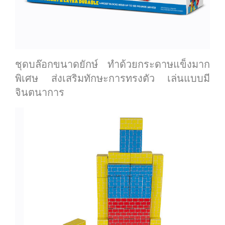
ชุดบล๊อกขนาดยักษ์ ทำด้วยกระดาษแข็งมาก
พิเศษ ส่งเสริมทักษะการทรงตัว เล่นแบบมี
จินตนาการ