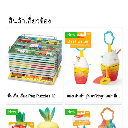
สินค้าเกี่ยวข้อง
New
Best Seller
ชั้นเก็บเรียง Peg Puzzles 12 แผ่น Wire Puzzle-Storage Rack รุ่น 1018 ยี่ห้อ Melissa & Doug (นำเข้า USA)
ของเล่นผ้า รุ่นชาไข่มุก เขย่ามีเสียง Bubble Tea Take Along Toy รุ่น 30744 ยี่ห้อ Melissa & Doug
New
New