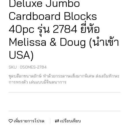
Deluxe Jumbo
Cardboard Blocks
40pc รุ่น 2784 ยี่ห้อ
Melissa & Doug (นำเข้า
USA)
SKU : 050MES-2784
ชุดบล๊อกขนาดยักษ์ ทำด้วยกระดาษแข็งมากพิเศษ ส่งเสริมทักษะ
การทรงตัว เล่นแบบมีจินตนาการ
เพิ่มรายการโปรด
เปรียบเทียบ