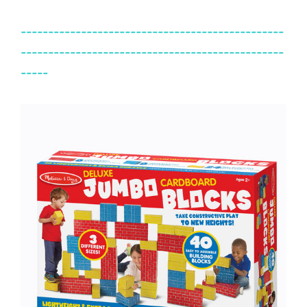
------------------------------------------------
------------------------------------------------
-----