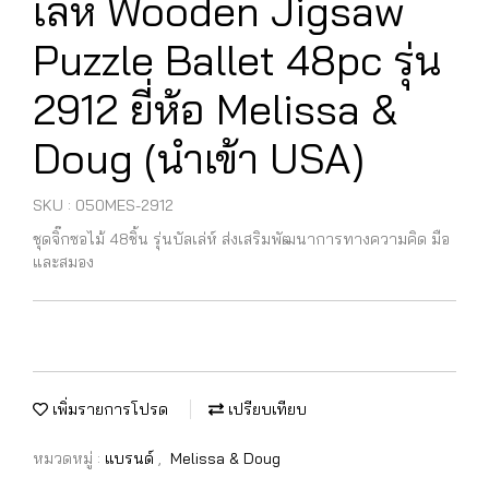
เล่ห์ Wooden Jigsaw
Puzzle Ballet 48pc รุ่น
2912 ยี่ห้อ Melissa &
Doug (นำเข้า USA)
SKU : 050MES-2912
ชุดจิ๊กซอไม้ 48ชิ้น รุ่นบัลเล่ห์ ส่งเสริมพัฒนาการทางความคิด มือ
และสมอง
เพิ่มรายการโปรด
เปรียบเทียบ
หมวดหมู่ :
แบรนด์
,
Melissa & Doug