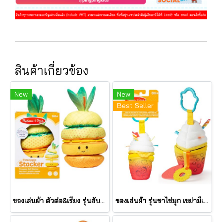
สินค้าเกี่ยวข้อง
New
New
Best Seller
ของเล่นผ้า ตัวต่อ&เรียง รุ่นสับปะรด เขย่ามีเสียง Pineapple Stacker รุ่น 30743 ยี่ห้อ Melissa & Doug
ของเล่นผ้า รุ่นชาไข่มุก เขย่ามีเสียง Bubble Tea Take Along Toy รุ่น 30744 ยี่ห้อ Melissa & Doug