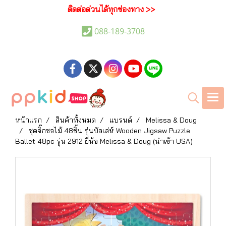
ติดต่อด่วนได้ทุกช่องทาง >>
088-189-3708
หน้าแรก
สินค้าทั้งหมด
แบรนด์
Melissa & Doug
ชุดจิ๊กซอไม้ 48ชิ้น รุ่นบัลเล่ห์ Wooden Jigsaw Puzzle
Ballet 48pc รุ่น 2912 ยี่ห้อ Melissa & Doug (นำเข้า USA)