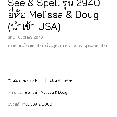
See & Spell รุ่น 2940
ยี่ห้อ Melissa & Doug
(นำเข้า USA)
SKU : 050MES-2940
กระดานไม้สอนคำศัพท์ เรียนรู้ตัวอักษรภาษาอังกฤษและคำศัพท์
เพิ่มรายการโปรด
เปรียบเทียบ
หมวดหมู่ :
แบรนด์
,
Melissa & Doug
แบรนด์ :
MELISSA & DOUG