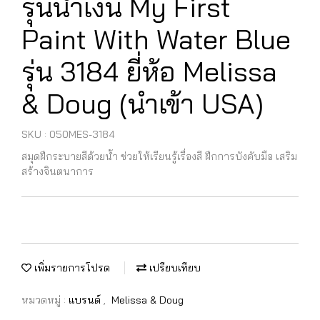
รุ่นน้ำเงิน My First
Paint With Water Blue
รุ่น 3184 ยี่ห้อ Melissa
& Doug (นำเข้า USA)
SKU : 050MES-3184
สมุดฝึกระบายสีด้วยน้ำ ช่วยให้เรียนรู้เรื่องสี ฝึกการบังคับมือ เสริม
สร้างจินตนาการ
เพิ่มรายการโปรด
เปรียบเทียบ
หมวดหมู่ :
แบรนด์
,
Melissa & Doug