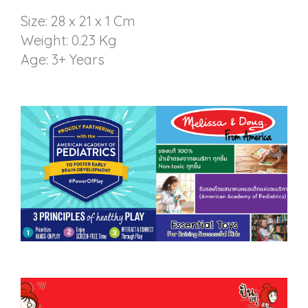
Size: 28 x 21 x 1 Cm
Weight: 0.23 Kg
Age: 3+ Years