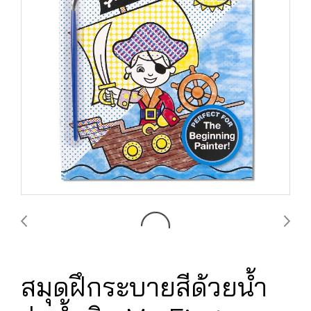
สมุดฝึกระบายสีด้วยน้ำ