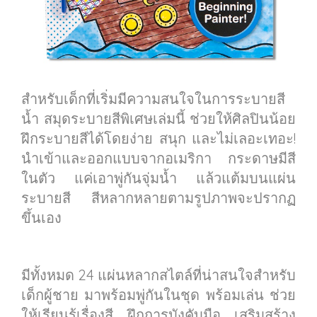
สำหรับเด็กที่เริ่มมีความสนใจในการระบายสี
น้ำ สมุดระบายสีพิเศษเล่มนี้ ช่วยให้ศิลปินน้อย
ฝึกระบายสีได้โดยง่าย สนุก และไม่เลอะเทอะ!
นำเข้าและออกแบบจากอเมริกา กระดาษมีสี
ในตัว แค่เอาพู่กันจุ่มน้ำ แล้วแต้มบนแผ่น
ระบายสี สีหลากหลายตามรูปภาพจะปรากฏ
ขึ้นเอง
มีทั้งหมด 24 แผ่นหลากสไตล์ที่น่าสนใจสำหรับ
เด็กผู้ชาย มาพร้อมพู่กันในชุด พร้อมเล่น ช่วย
ให้เรียนรู้เรื่องสี ฝึกการบังคับมือ เสริมสร้าง