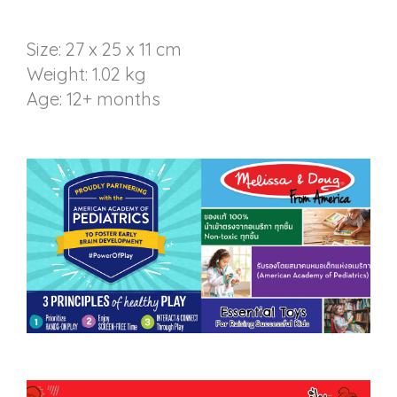
Size: 27 x 25 x 11 cm
Weight: 1.02 kg
Age: 12+ months