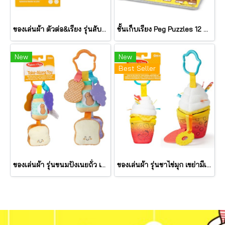
ของเล่นผ้า ตัวต่อ&เรียง รุ่นสับปะรด เขย่ามีเสียง Pineapple Stacker รุ่น 30743 ยี่ห้อ Melissa & Doug
ชั้นเก็บเรียง Peg Puzzles 12 แผ่น Wire Puzzle-Storage Rack รุ่น 1018 ยี่ห้อ Melissa & Doug (นำเข้า USA)
New
New
Best Seller
ของเล่นผ้า รุ่นขนมปังเนยถั่ว เขย่ามีเสียง PB&J Take Along Toy รุ่น 30742 ยี่ห้อ Melissa & Doug
ของเล่นผ้า รุ่นชาไข่มุก เขย่ามีเสียง Bubble Tea Take Along Toy รุ่น 30744 ยี่ห้อ Melissa & Doug