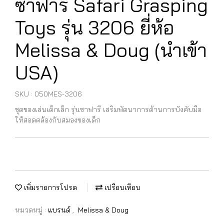
ซาฟารี Safari Grasping
Toys รุ่น 3206 ยี่ห้อ
Melissa & Doug (นำเข้า
USA)
SKU : 050MES-3206
ชุดของเล่นเด็กเล็ก รุ่นซาฟารี เสริมพัตนาการด้านการบังคับมือ
ให้สอดคล้องกับสมองของเด็ก
เพิ่มรายการโปรด
เปรียบเทียบ
หมวดหมู่ :
แบรนด์
,
Melissa & Doug