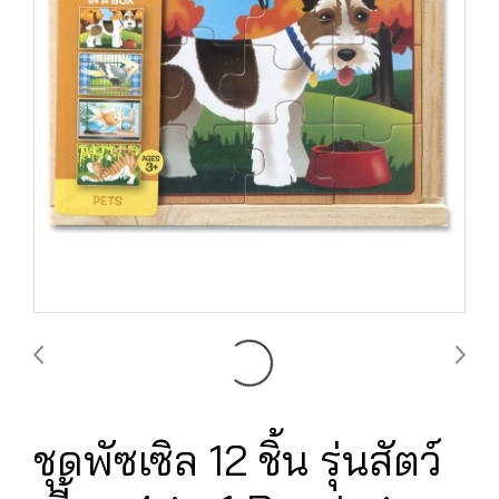
ชุดพัซเซิล 12 ชิ้น รุ่นสัตว์