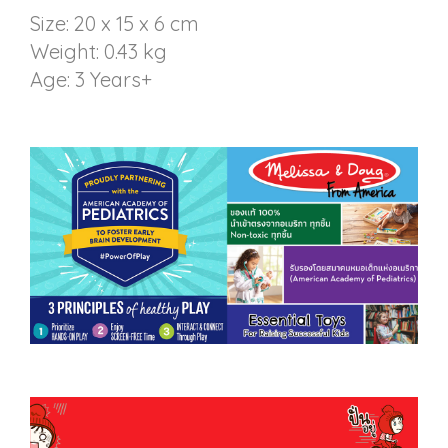
Size: 20 x 15 x 6 cm
Weight: 0.43 kg
Age: 3 Years+