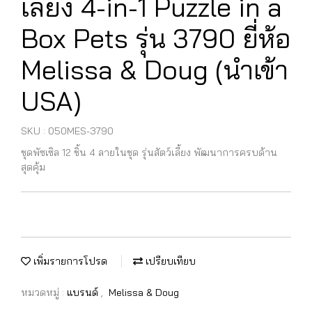
เลี้ยง 4-in-1 Puzzle in a
Box Pets รุ่น 3790 ยี่ห้อ
Melissa & Doug (นำเข้า
USA)
SKU : 050MES-3790
ชุดพัซเซิล 12 ชิ้น 4 ลายในชุด รุ่นสัตว์เลี้ยง พัฒนาการครบด้าน
สุดคุ้ม
เพิ่มรายการโปรด
เปรียบเทียบ
หมวดหมู่ :
แบรนด์
,
Melissa & Doug