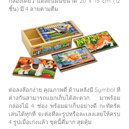
กล่องเดียว แต่ละแผ่นขนาด 20 x 15 cm (12
ชิ้น) มี 4 ลายตามตีม
ต่อลงล๊อกง่าย คุณภาพดี ด้านหลังมี Symbol ที่
ต่างกันสามารถแยกเก็บได้สะดวก มาพร้อม
กล่องไม้ 4 ช่อง พร้อมฝาเก็บอย่างดี กะทัดรัด
เล่นได้ทุกที่ จะต่อทีละรูปหรือละเลงเลยให้ครบ
4 รูปเมื่อเก่งแล้ว ชุดนี้ดีมาก สุดคุ้ม