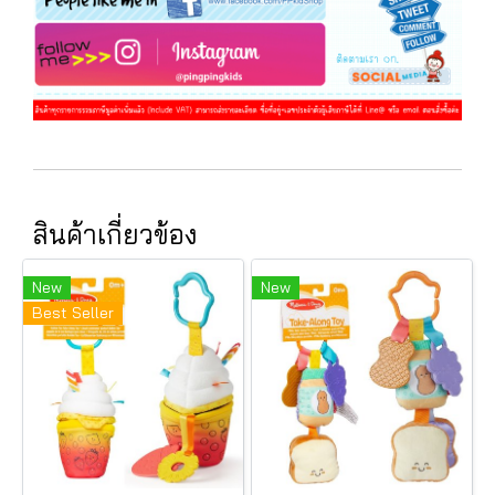
สินค้าเกี่ยวข้อง
New
New
Best Seller