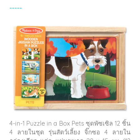
-----
4-in-1 Puzzle in a Box Pets ชุดพัซเซิล 12 ชิ้น
4 ลายในชุด รุ่นสัตว์เลี้ยง จิ๊กซอ 4 ลายใน