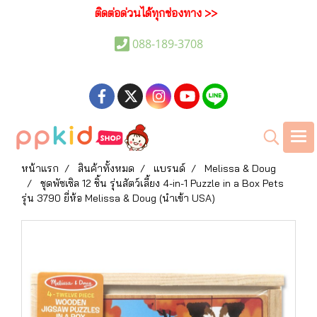
ติดต่อด่วนได้ทุกช่องทาง >>
088-189-3708
หน้าแรก
สินค้าทั้งหมด
แบรนด์
Melissa & Doug
ชุดพัซเซิล 12 ชิ้น รุ่นสัตว์เลี้ยง 4-in-1 Puzzle in a Box Pets
รุ่น 3790 ยี่ห้อ Melissa & Doug (นำเข้า USA)