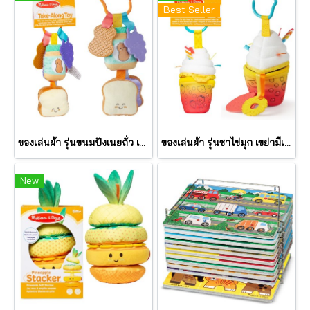
Best Seller
ของเล่นผ้า รุ่นขนมปังเนยถั่ว เขย่ามีเสียง PB&J Take Along Toy รุ่น 30742 ยี่ห้อ Melissa & Doug
ของเล่นผ้า รุ่นชาไข่มุก เขย่ามีเสียง Bubble Tea Take Along Toy รุ่น 30744 ยี่ห้อ Melissa & Doug
New