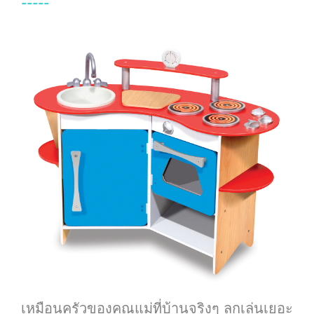
-----
เหมือนครัวของคุณแม่ที่บ้านจริงๆ ลูกเล่นเยอะ