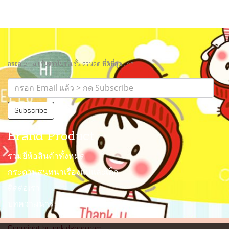
กรอก email รับข่าวโปรโมชั่น ส่วนลด ที่ดีที่สุด.. ^^
Subscribe
Brand Product
รวมยี่ห้อสินค้าทั้งหมด
กระดานสนทนาเรื่องแม่และเด็ก
ติดต่อเรา
บทความน่ารู้
Copyright by ppkidshop.com