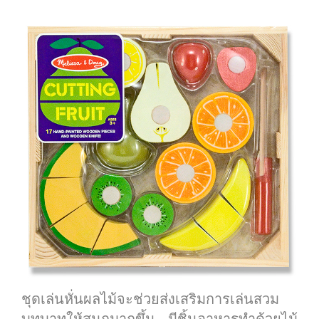
ชุดเล่นหั่นผลไม้จะช่วยส่งเสริมการเล่นสวม
บทบาทให้สนุกมากขึ้น มีชิ้นอาหารทำด้วยไม้