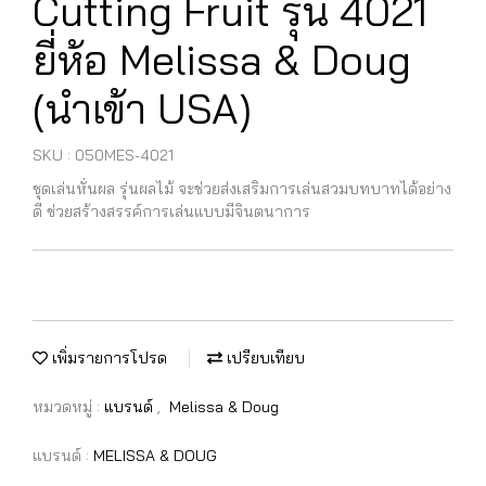
Cutting Fruit รุ่น 4021
ยี่ห้อ Melissa & Doug
(นำเข้า USA)
SKU : 050MES-4021
ชุดเล่นหั่นผล รุ่นผลไม้ จะช่วยส่งเสริมการเล่นสวมบทบาทได้อย่าง
ดี ช่วยสร้างสรรค์การเล่นแบบมีจินตนาการ
เพิ่มรายการโปรด
เปรียบเทียบ
หมวดหมู่ :
แบรนด์
,
Melissa & Doug
แบรนด์ :
MELISSA & DOUG