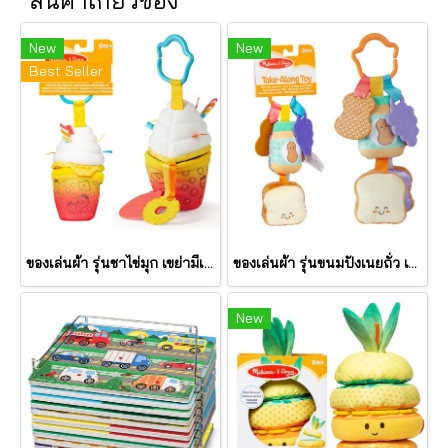
New
New
Best Seller
ของเล่นผ้า รุ่นชาไข่มุก เขย่ามีเสียง Bubble Tea Take Along Toy รุ่น 30744 ยี่ห้อ Melissa & Doug
ของเล่นผ้า รุ่นขนมปังเนยถั่ว เขย่ามีเสียง PB&J Take Along Toy รุ่น 30742 ยี่ห้อ Melissa & Doug
New