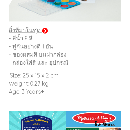
สิ่งที่มาในชุด
- สีน้ำ 8 สี
- พู่กันอย่างดี 1 อัน
- ช่องผสมสี บนฝากล่อง
- กล่องใส่สี และ อุปกรณ์
Size: 25 x 15 x 2 cm
Weight: 0.27 kg
Age: 3 Years+