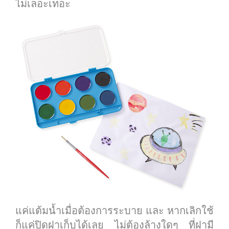
ไม่เลอะเทอะ
แค่แต้มน้ำเมื่อต้องการระบาย และ หากเลิกใช้
ก็แค่ปิดฝาเก็บได้เลย ไม่ต้องล้างใดๆ ที่ฝามี