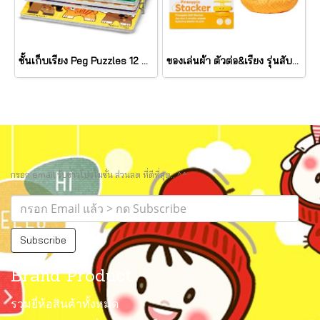
ชั้นเก็บเรียง Peg Puzzles 12 แผ่น Wire Puzzle-Storage Rack รุ่น 1018 ยี่ห้อ Melissa & Doug (นำเข้า USA)
ของเล่นผ้า ตัวต่อ&เรียง รุ่นสับปะรด เขย่ามีเสียง Pineapple Stacker รุ่น 30743 ยี่ห้อ Melissa & Doug
กรอก email รับข่าวโปรโมชั่น ส่วนลด ที่ดีที่สุด.. ^^
Subscribe
Brand Product
รวมยี่ห้อสินค้าทั้งหมด