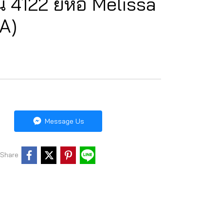
น 4122 ยี่ห้อ Melissa
A)
Message Us
Share