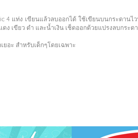
4 แท่ง เขียนแล้วลบออกได้ ใช้เขียนบนกระดานไวท์บอร
แดง เขียว ดำ และน้ำเงิน เช็ดออกด้วยแปรงลบกระดาน 
มึกเยอะ สำหรับเด็กๆโดยเฉพาะ