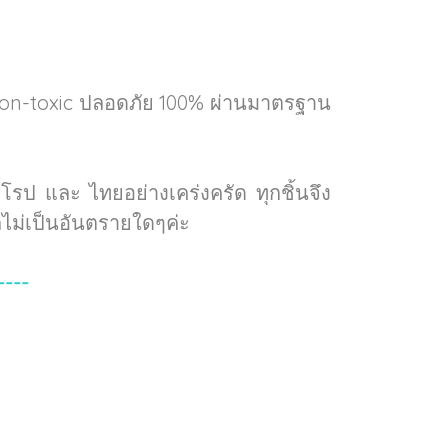
Non-toxic ปลอดภัย 100% ผ่านมาตรฐาน
ป และ ไทยอย่างเคร่งครัด ทุกชิ้นจึง
ไม่เป็นอันตรายใดๆค่ะ
----