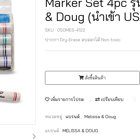
Marker Set 4pc รุ่
& Doug (นำเข้า US
SKU : 050MES-4122
ปากกา Dry-Erase ลบออกได้ Non-toxic
สั่งซื้อสินค้า
เพิ่มรายการโปรด
เปรียบเทียบ
หมวดหมู่ :
แบรนด์
,
Melissa & Doug
แบรนด์ :
MELISSA & DOUG