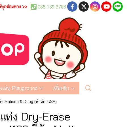
088-189-3708
ด้ทุกช่องทาง >>
งเล่น Playground
เพิ่มเติม
ห้อ Melissa & Doug (นำเข้า USA)
แท่ง Dry-Erase