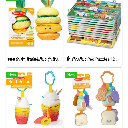
ของเล่นผ้า ตัวต่อ&เรียง รุ่นสับปะรด เขย่ามีเสียง Pineapple Stacker รุ่น 30743 ยี่ห้อ Melissa & Doug
ชั้นเก็บเรียง Peg Puzzles 12 แผ่น Wire Puzzle-Storage Rack รุ่น 1018 ยี่ห้อ Melissa & Doug (นำเข้า USA)
New
New
Best Seller