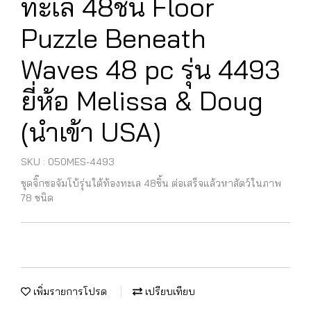
ทะเล 48ชิ้น Floor
Puzzle Beneath
Waves 48 pc รุ่น 4493
ยี่ห้อ Melissa & Doug
(นำเข้า USA)
SKU : 050MES-4493
ชุดจิ๊กซอจัมโบ้รุ่นใต้ท้องทะเล 48ชิ้น ต่อเสร็จแล้วหาสัตว์ในภาพ
78 ชนิด
เพิ่มรายการโปรด
เปรียบเทียบ