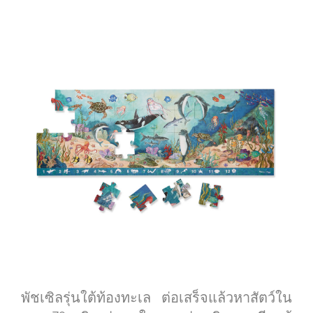
พัชเซิลรุ่นใต้ท้องทะเล ต่อเสร็จแล้วหาสัตว์ใน