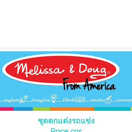
ชุดตกแต่งรถแข่ง
Race car