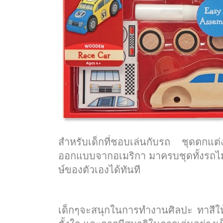
สำหรับเด็กที่ชอบเล่นกับรถ ชุดตกแต
ออกแบบจากอเมริกา มาครบชุดทั้งรถไม้ ล
ษ์ของตัวเองได้ทันที
เด็กๆจะสนุกในการทำงานศิลปะ ทาสีให้