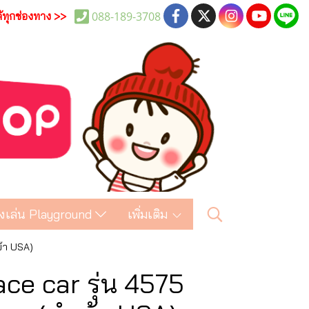
088-189-3708
ด้ทุกช่องทาง >>
งเล่น Playground
เพิ่มเติม
ข้า USA)
ce car รุ่น 4575