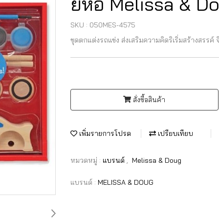
ยี่ห้อ Melissa & D
SKU : 050MES-4575
ชุดตกแต่งรถแข่ง ส่งเสริมความคิดริเริ่มสร้างสรร
สั่งซื้อสินค้า
เพิ่มรายการโปรด
เปรียบเทียบ
หมวดหมู่ :
แบรนด์
,
Melissa & Doug
แบรนด์ :
MELISSA & DOUG