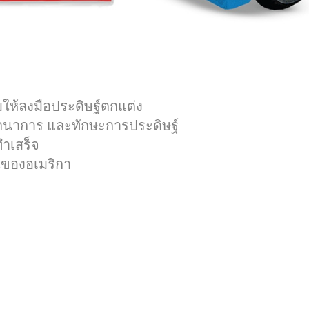
ให้ลงมือประดิษฐ์ตกแต่ง
จินตนาการ และทักษะการประดิษฐ์
ทำเสร็จ
นของอเมริกา