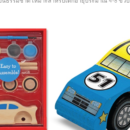
เป็นธรรมชาติ เหมาะสำหรับเด็กอายุประมาณ 4-8 ขวบ