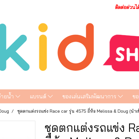
ติดต่อด่วนไ
ว่ายน้ำ
แบรนด์
ของเล่นเสริมพัฒนาการ
ขอ
 Doug
ชุดตกแต่งรถแข่ง Race car รุ่น 4575 ยี่ห้อ Melissa & Doug (นำเ
ชุดตกแต่งรถแข่ง Ra