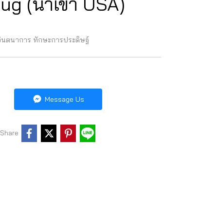
oug (นำเข้า USA)
ค์ จินตนาการ ทักษะการประดิษฐ์
Message Us
Share