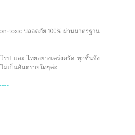
Non-toxic ปลอดภัย 100% ผ่านมาตรฐาน
ป และ ไทยอย่างเคร่งครัด ทุกชิ้นจึง
ไม่เป็นอันตรายใดๆค่ะ
----