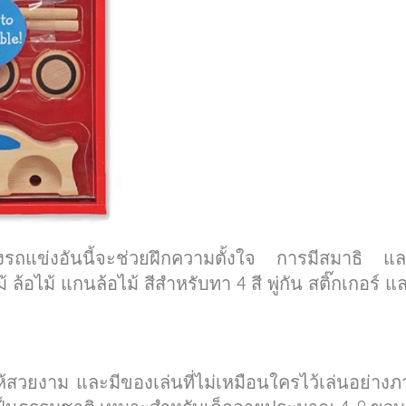
่งรถแข่งอันนี้จะช่วยฝึกความตั้งใจ การมีสมาธิ
้อไม้ แกนล้อไม้ สีสำหรับทา 4 สี พู่กัน สติ๊กเกอร์ 
สวยงาม และมีของเล่นที่ไม่เหมือนใครไว้เล่นอย่างภ