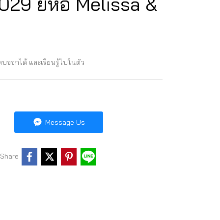
029 ยี่ห้อ Melissa &
ลบออกได้ และเรียนรู้ไปในตัว
Message Us
Share