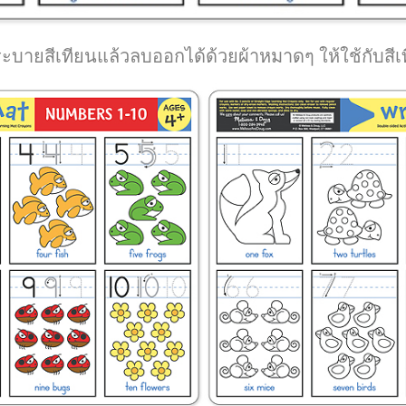
ายสีเทียนแล้วลบออกได้ด้วยผ้าหมาดๆ ให้ใช้กับสี