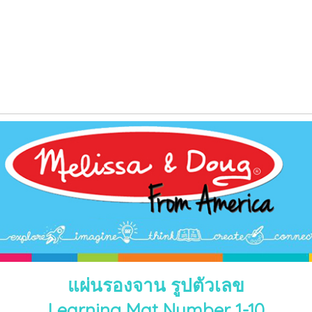
แผ่นรองจาน รูปตัวเลข
Learning Mat Number 1-10