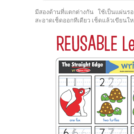
มีสองด้านที่แตกต่างกัน ใช้เป็นแผ่น
สะอาดเช็ดออกทีเดียว เช็ดแล้วเขียนใหม