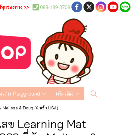
088-189-3708
ด้ทุกช่องทาง >>
งเล่น Playground
เพิ่มเติม
้อ Melissa & Doug (นำเข้า USA)
เลข Learning Mat