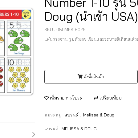
Number 1-10 รุ่น 5
Doug (นำเข้า USA)
SKU : 050MES-5029
แผ่นรองจาน รูปตัวเลข เขียนและระบายสีเทียนแล้ว
สั่งซื้อสินค้า
เพิ่มรายการโปรด
เปรียบเทียบ
หมวดหมู่ :
แบรนด์
,
Melissa & Doug
แบรนด์ :
MELISSA & DOUG