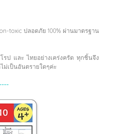
Non-toxic ปลอดภัย 100% ผ่านมาตรฐาน
ป และ ไทยอย่างเคร่งครัด ทุกชิ้นจึง
ไม่เป็นอันตรายใดๆค่ะ
----