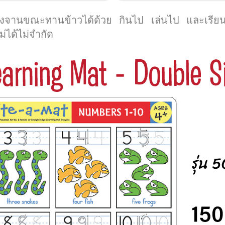
รองจานขณะทานข้าวได้ด้วย กินไป เล่นไป และเรียนร
่ได้ไม่จำกัด