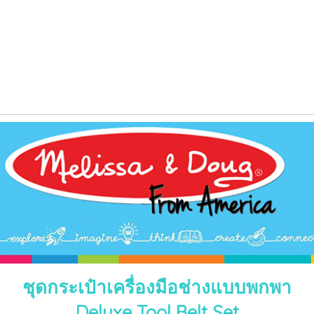
ชุดกระเป๋าเครื่องมือช่างแบบพกพา
Deluxe Tool Belt Set