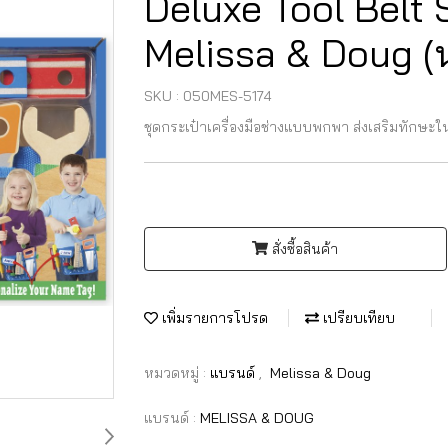
Deluxe Tool Belt Se
Melissa & Doug (น
SKU : 050MES-5174
ชุดกระเป๋าเครื่องมือช่างแบบพกพา ส่งเสริมทักษะใน
สั่งซื้อสินค้า
เพิ่มรายการโปรด
เปรียบเทียบ
หมวดหมู่ :
แบรนด์
,
Melissa & Doug
แบรนด์ :
MELISSA & DOUG