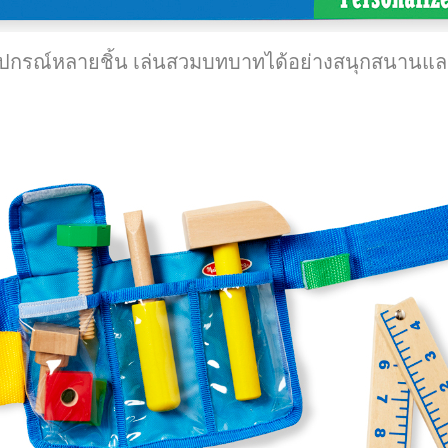
ละอุปกรณ์หลายชิ้น เล่นสวมบทบาทได้อย่างสนุกสนานแล