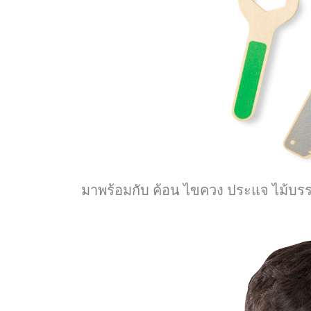
มาพร้อมกับ ค้อน ไขควง ประแจ ไม้บรรทั