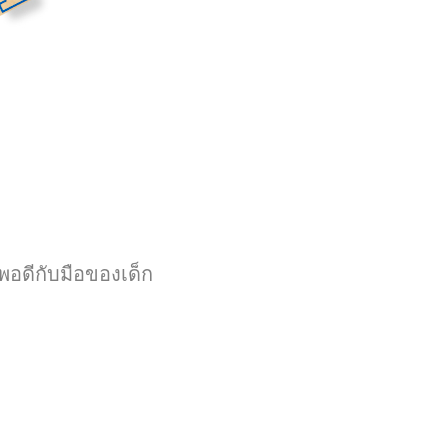
พอดีกับมือของเด็ก