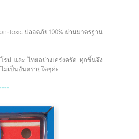
Non-toxic ปลอดภัย 100% ผ่านมาตรฐาน
ป และ ไทยอย่างเคร่งครัด ทุกชิ้นจึง
ไม่เป็นอันตรายใดๆค่ะ
----