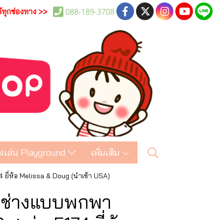
088-189-3708
ด้ทุกช่องทาง >>
งเล่น Playground
เพิ่มเติม
4 ยี่ห้อ Melissa & Doug (นำเข้า USA)
มือช่างแบบพกพา