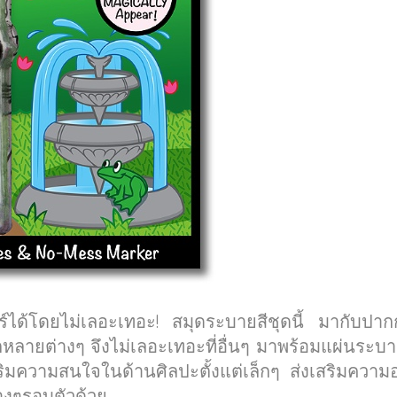
อร์ได้โดยไม่เลอะเทอะ! สมุดระบายสีชุดนี้ มากับป
หลายต่างๆ จึงไม่เลอะเทอะที่อื่นๆ มาพร้อมแผ่นระบ
ริมความสนใจในด้านศิลปะตั้งแต่เล็กๆ ส่งเสริมความ
ต่างๆรอบตัวด้วย