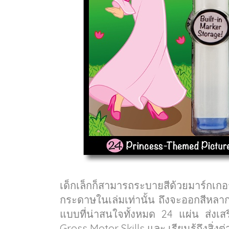
เด็กเล็กก็สามารถระบายสีด้วยมาร์กเก
กระดาษในเล่มเท่านั้น ถึงจะออกสีหลาก
แบบที่น่าสนใจทั้งหมด 24 แผ่น ส่งเส
Gross Motor Skills และ เรียนรู้ถึงสิ่ง