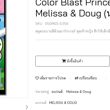
Color Blast Princes
Melissa & Doug (น
SKU : 050MES-5356
สมุดระบายสีด้วยมาร์กเกอร์ ชุดเจ้าหญิง ฝึกให้เด็
สั่งซื้อสินค้า
เพิ่มรายการโปรด
เปรียบเทียบ
หมวดหมู่ :
แบรนด์
,
Melissa & Doug
แบรนด์ :
MELISSA & DOUG