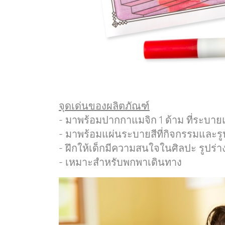
จุดเด่นของผลิตภัณฑ์
- มาพร้อมปากกาแมจิก 1 ด้าม ที่ระบาย
- มาพร้อมแผ่นระบายสีที่กิจกรรมและรู
- ฝึกให้เด็กมีความสนใจในศิลปะ รูปร่าง
- เหมาะสำหรับพกพาเดินทาง