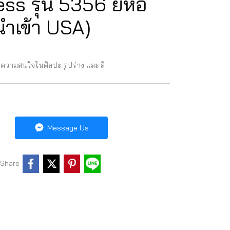
s รุ่น 5356 ยี่ห้อ
ำเข้า USA)
กมีความสนใจในศิลปะ รูปร่าง และ สี
Message Us
Share