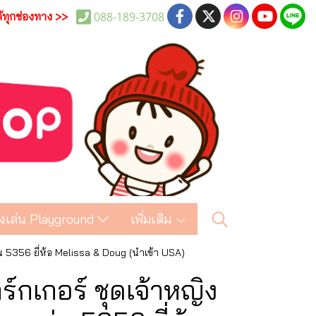
088-189-3708
ด้ทุกช่องทาง >>
งเล่น Playground
เพิ่มเติม
่น 5356 ยี่ห้อ Melissa & Doug (นำเข้า USA)
์กเกอร์ ชุดเจ้าหญิง