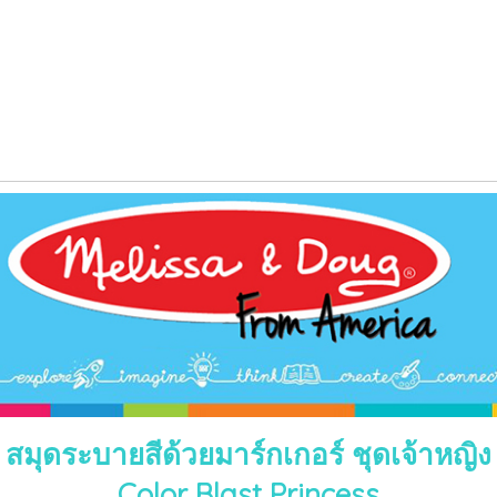
สมุดระบายสีด้วยมาร์กเกอร์ ชุดเจ้าหญิง
Color Blast Princess