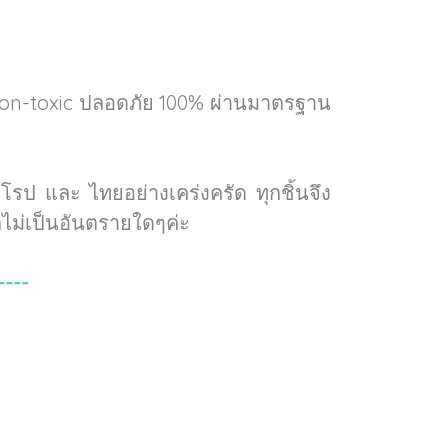
Non-toxic ปลอดภัย 100% ผ่านมาตรฐาน
ป และ ไทยอย่างเคร่งครัด ทุกชิ้นจึง
ไม่เป็นอันตรายใดๆค่ะ
----