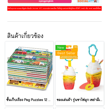
สินค้าเกี่ยวข้อง
New
Best Seller
ชั้นเก็บเรียง Peg Puzzles 12 แผ่น Wire Puzzle-Storage Rack รุ่น 1018 ยี่ห้อ Melissa & Doug (นำเข้า USA)
ของเล่นผ้า รุ่นชาไข่มุก เขย่ามีเสียง Bubble Tea Take Along Toy รุ่น 30744 ยี่ห้อ Melissa & Doug