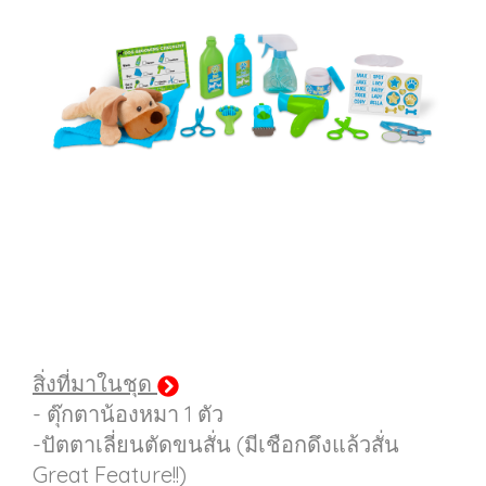
สิ่งที่มาในชุด
- ตุ๊กตาน้องหมา 1 ตัว
-ปัตตาเลี่ยนตัดขนสั่น (มีเชือกดึงแล้วสั่น
Great Feature!!)