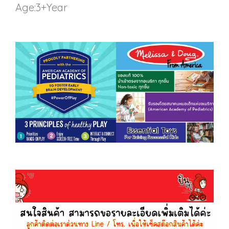
Age:3+Year