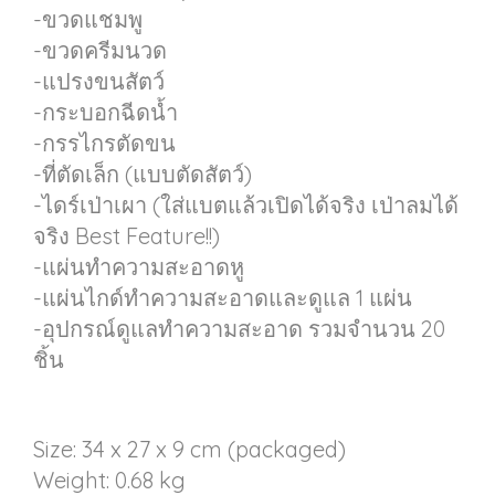
-ขวดแชมพู
-ขวดครีมนวด
-แปรงขนสัตว์
-กระบอกฉีดน้ำ
-กรรไกรตัดขน
-ที่ตัดเล็ก (แบบตัดสัตว์)
-ไดร์เป่าเผา (ใส่แบตแล้วเปิดได้จริง เป่าลมได้
จริง Best Feature!!)
-แผ่นทำความสะอาดหู
-แผ่นไกด์ทำความสะอาดและดูแล 1 แผ่น
-อุปกรณ์ดูแลทำความสะอาด รวมจำนวน 20
ชิ้น
Size: 34 x 27 x 9 cm (packaged)
Weight: 0.68 kg