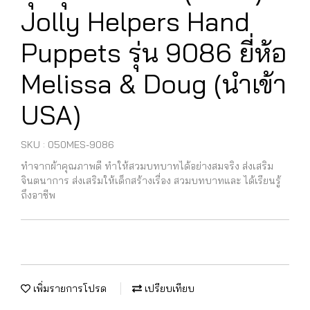
Jolly Helpers Hand
Puppets รุ่น 9086 ยี่ห้อ
Melissa & Doug (นำเข้า
USA)
SKU : 050MES-9086
ทำจากผ้าคุณภาพดี ทำให้สวมบทบาทได้อย่างสมจริง ส่งเสริม
จินตนาการ ส่งเสริมให้เด็กสร้างเรื่อง สวมบทบาทและ ได้เรียนรู้
ถึงอาชีพ
เพิ่มรายการโปรด
เปรียบเทียบ