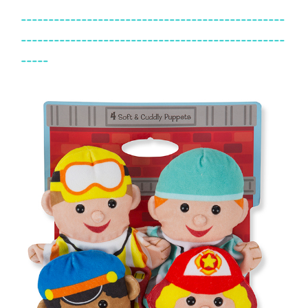
------------------------------------------------
------------------------------------------------
-----