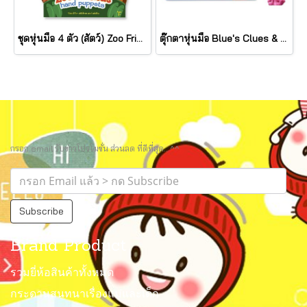
ชุดหุ่นมือ 4 ตัว (สัตว์) Zoo Friends Hand Puppets รุ่น 9081 ยี่ห้อ Melissa & Doug (นำเข้า USA)
ตุ๊กตาหุ่นมือ Blue's Clues & You! Hand & Finger Puppets รุ่น 33013 ยี่ห้อ Melissa & Doug
กรอก email รับข่าวโปรโมชั่น ส่วนลด ที่ดีที่สุด.. ^^
Subscribe
Brand Product
รวมยี่ห้อสินค้าทั้งหมด
กระดานสนทนาเรื่องแม่และเด็ก