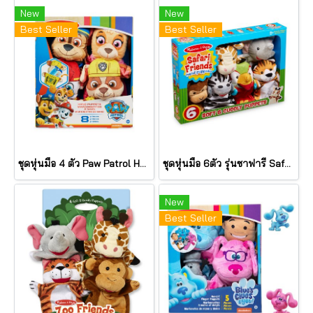
New
New
Best Seller
Best Seller
ชุดหุ่นมือ 4 ตัว Paw Patrol Hand Puppets : PAW Patrol รุ่น 33269 ยี่ห้อ Melissa & Doug
ชุดหุ่นมือ 6ตัว รุ่นซาฟารี Safari Hand Puppets รุ่น 9118 ยี่ห้อ Melissa & Doug (นำเข้า USA)
New
Best Seller