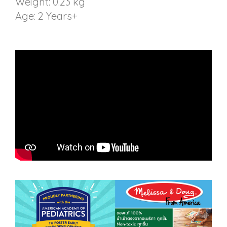
Weight: 0.23 kg
Age: 2 Years+