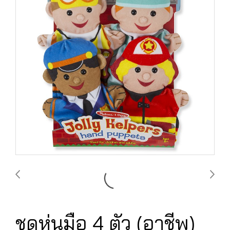
ชุดหุ่นมือ 4 ตัว (อาชีพ)