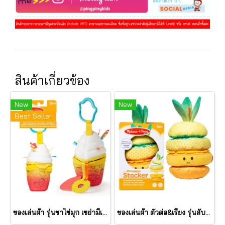
สินค้าเกี่ยวข้อง
New
New
Best Seller
ของเล่นผ้า รุ่นชาไข่มุก เขย่ามีเสียง Bubble Tea Take Along Toy รุ่น 30744 ยี่ห้อ Melissa & Doug
ของเล่นผ้า ตัวต่อ&เรียง รุ่นสับปะรด เขย่ามีเสียง Pineapple Stacker รุ่น 30743 ยี่ห้อ Melissa & Doug