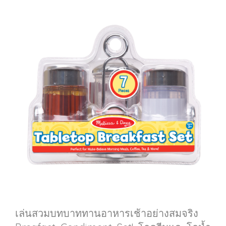
เล่นสวมบทบาททานอาหารเช้าอย่างสมจริง