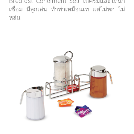
Breafast Condiment Set! โถครีมและโถน้ำ
เชื่อม มีลูกเล่น ทำท่าเหมือนเท แต่ไม่หก ไม่
หล่น