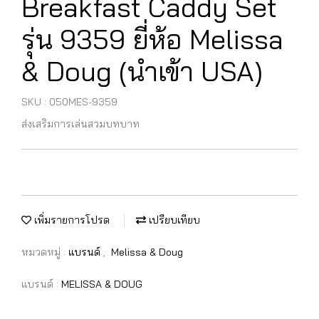
Breakfast Caddy Set
รุ่น 9359 ยี่ห้อ Melissa
& Doug (นำเข้า USA)
SKU : 050MES-9359
ส่งเสริมการเล่นสวมบทบาท
เพิ่มรายการโปรด
เปรียบเทียบ
หมวดหมู่ :
แบรนด์
,
Melissa & Doug
แบรนด์ :
MELISSA & DOUG