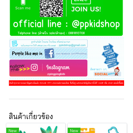
สินค้าเกี่ยวข้อง
New
New