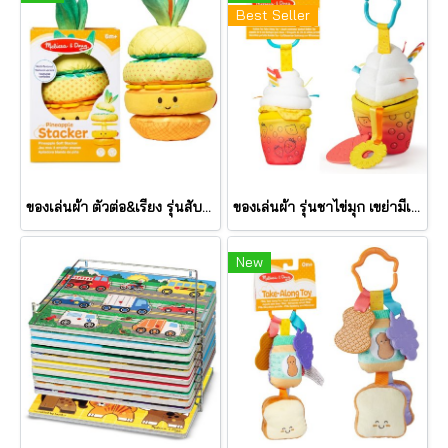
Best Seller
ของเล่นผ้า ตัวต่อ&เรียง รุ่นสับปะรด เขย่ามีเสียง Pineapple Stacker รุ่น 30743 ยี่ห้อ Melissa & Doug
ของเล่นผ้า รุ่นชาไข่มุก เขย่ามีเสียง Bubble Tea Take Along Toy รุ่น 30744 ยี่ห้อ Melissa & Doug
New