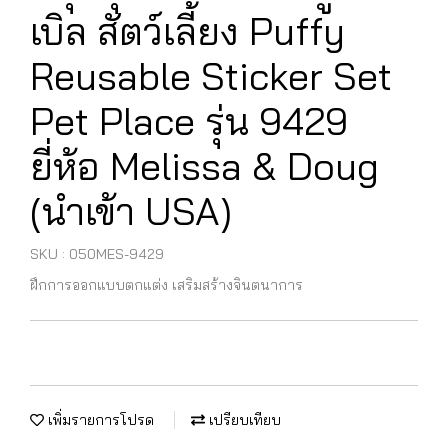
เบิล สัตว์เลี้ยง Puffy
Reusable Sticker Set
Pet Place รุ่น 9429
ยี่ห้อ Melissa & Doug
(นำเข้า USA)
SKU : 050MES-9429
ฝึกการออกแบบตกแต่ง เสริมสร้างจินตนาการ
เพิ่มรายการโปรด
เปรียบเทียบ