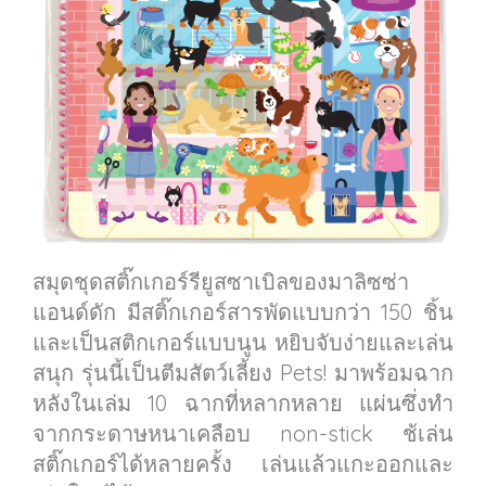
สมุดชุดสติ๊กเกอร์รียูสซาเบิลของมาลิซซ่า
แอนด์ดัก มีสติ๊กเกอร์สารพัดแบบกว่า 150 ชิ้น
และเป็นสติกเกอร์แบบนูน หยิบจับง่ายและเล่น
สนุก รุ่นนี้เป็นตีมสัตว์เลี้ยง Pets! มาพร้อมฉาก
หลังในเล่ม 10 ฉากที่หลากหลาย แผ่นซึ่งทำ
จากกระดาษหนาเคลือบ non-stick ช้เล่น
สติ๊กเกอร์ได้หลายครั้ง เล่นแล้วแกะออกและ