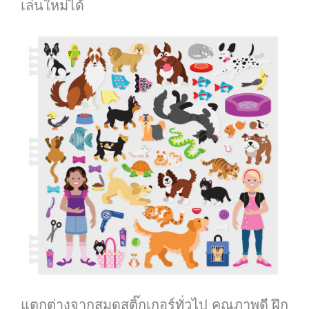
เล่นใหม่ได้
แตกต่างจากสมุดสติ๊กเกอร์ทั่วไป คุณภาพดี ฝึก