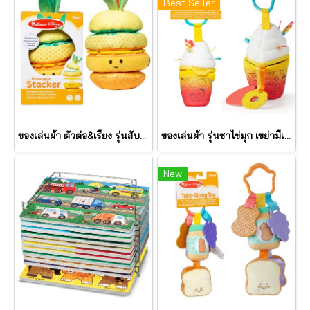
Best Seller
ของเล่นผ้า ตัวต่อ&เรียง รุ่นสับปะรด เขย่ามีเสียง Pineapple Stacker รุ่น 30743 ยี่ห้อ Melissa & Doug
ของเล่นผ้า รุ่นชาไข่มุก เขย่ามีเสียง Bubble Tea Take Along Toy รุ่น 30744 ยี่ห้อ Melissa & Doug
New