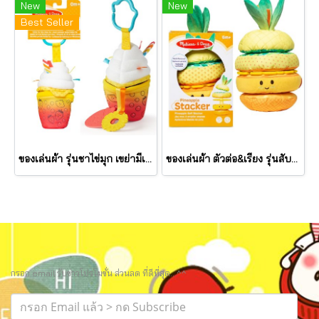
New
New
Best Seller
ของเล่นผ้า รุ่นชาไข่มุก เขย่ามีเสียง Bubble Tea Take Along Toy รุ่น 30744 ยี่ห้อ Melissa & Doug
ของเล่นผ้า ตัวต่อ&เรียง รุ่นสับปะรด เขย่ามีเสียง Pineapple Stacker รุ่น 30743 ยี่ห้อ Melissa & Doug
กรอก email รับข่าวโปรโมชั่น ส่วนลด ที่ดีที่สุด.. ^^