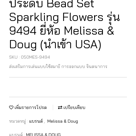
ประดับ Bead Set
Sparkling Flowers รุ่น
9494 ยี่ห้อ Melissa &
Doug (นำเข้า USA)
SKU : 050MES-9494
ส่งเสริมการเล่นแบบใช้สมาธิ การออกแบบ จินตนาการ
เพิ่มรายการโปรด
เปรียบเทียบ
หมวดหมู่ :
แบรนด์
,
Melissa & Doug
แบรนด์ :
MELISSA & DOUG