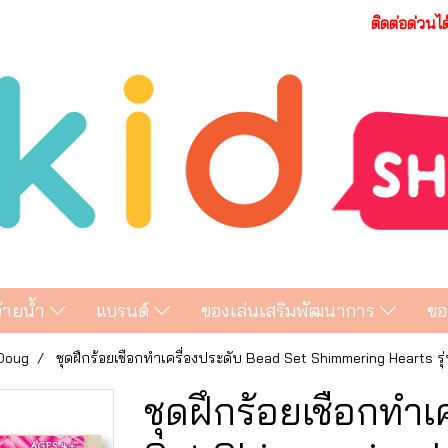
ติดต่อด่วนไ
ว่ายน้ำ
แบรนด์
ของเล่นเสริมพัฒนาการ
ขอ
 Doug
ชุดฝึกร้อยเชือกทำเครื่องประดับ Bead Set Shimmering Hearts รุ
ชุดฝึกร้อยเชือกทำเ