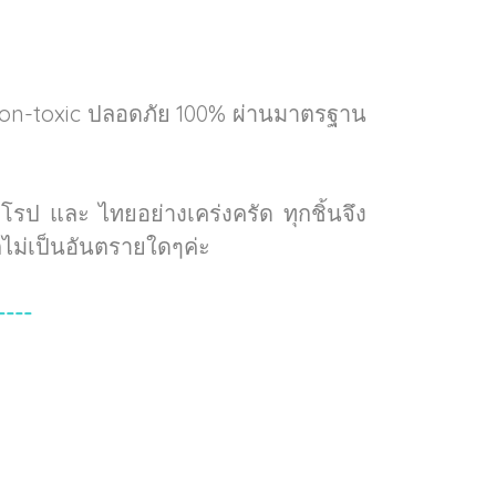
Non-toxic ปลอดภัย 100% ผ่านมาตรฐาน
ป และ ไทยอย่างเคร่งครัด ทุกชิ้นจึง
ไม่เป็นอันตรายใดๆค่ะ
----