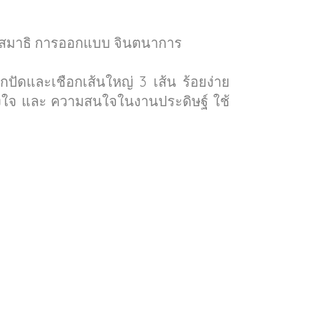
ใช้สมาธิ การออกแบบ จินตนาการ
ลูกปัดและเชือกเส้นใหญ่ 3 เส้น ร้อยง่าย
้งใจ และ ความสนใจในงานประดิษฐ์ ใช้