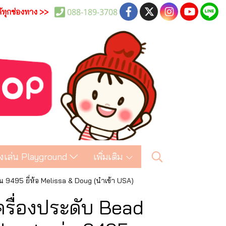
088-189-3708
ด้ทุกช่องทาง >>
งเล่น Playground
เพิ่มเติม
่น 9495 ยี่ห้อ Melissa & Doug (นำเข้า USA)
ครื่องประดับ Bead