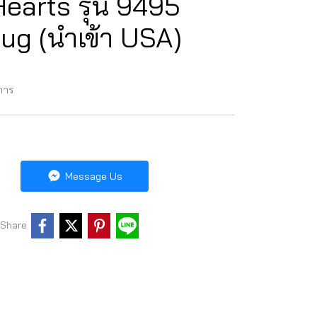
earts รุ่น 9495
oug (นำเข้า USA)
การ
Message Us
Share