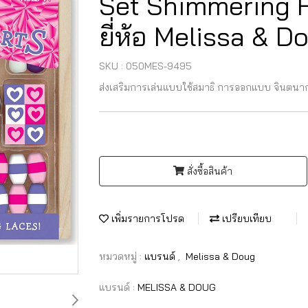
Set Shimmering H
ยี่ห้อ Melissa & D
SKU : 050MES-9495
ส่งเสริมการเล่นแบบใช้สมาธิ การออกแบบ จินตนา
สั่งซื้อสินค้า
เพิ่มรายการโปรด
เปรียบเทียบ
หมวดหมู่ :
แบรนด์
,
Melissa & Doug
แบรนด์ :
MELISSA & DOUG