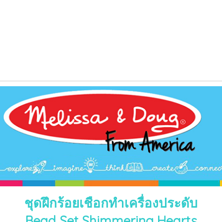
ชุดฝึกร้อยเชือกทำเครื่องประดับ
Bead Set Shimmering Hearts