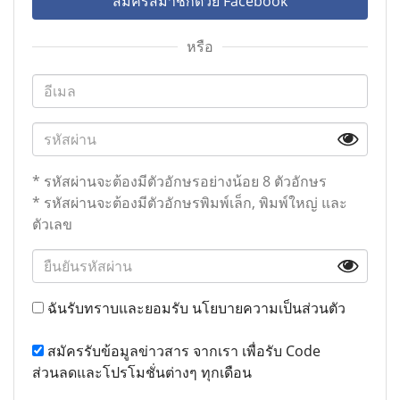
สมัครสมาชิกด้วย Facebook
หรือ
* รหัสผ่านจะต้องมีตัวอักษรอย่างน้อย 8 ตัวอักษร
* รหัสผ่านจะต้องมีตัวอักษรพิมพ์เล็ก, พิมพ์ใหญ่ และ
ตัวเลข
ฉันรับทราบและยอมรับ
นโยบายความเป็นส่วนตัว
สมัครรับข้อมูลข่าวสาร จากเรา เพื่อรับ Code
ส่วนลดและโปรโมชั่นต่างๆ ทุกเดือน