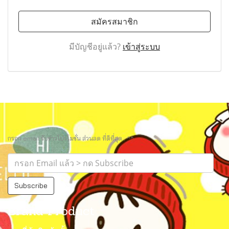
สมัครสมาชิก
มีบัญชีอยู่แล้ว?
เข้าสู่ระบบ
กรอก email รับข่าวโปรโมชั่น ส่วนลด ที่ดีที่สุด.. ^^
Subscribe
Brand Product