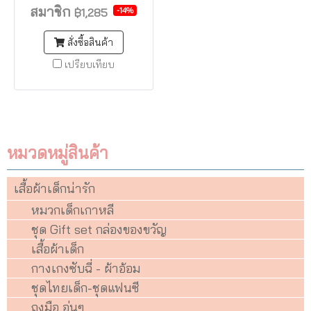
สมาชิก
-14%
฿1,285
สั่งซื้อสินค้า
เปรียบเทียบ
หมวดหมู่สินค้า
เสื้อผ้าเด็กน่ารัก
หมวกเด็กเกาหลี
ชุด Gift set กล่องของขวัญ
เสื้อผ้าเด็ก
กางเกงซับฉี่ - ผ้าอ้อม
ชุดไทยเด็ก-ชุดแฟนซี
ถุงมือ อุ่นๆ