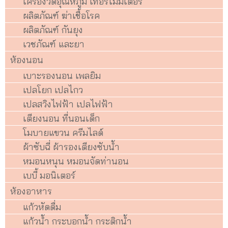
เครื่องวัดอุณหภูมิ เทอร์โมมิเตอร์
ผลิตภัณฑ์ ฆ่าเชื้อโรค
ผลิตภัณฑ์ กันยุง
เวชภัณฑ์ และยา
ห้องนอน
เบาะรองนอน เพลยิม
เปลโยก เปลไกว
เปลสวิงไฟฟ้า เปลไฟฟ้า
เตียงนอน ที่นอนเด็ก
โมบายแขวน ครีมไลด์
ผ้าซับฉี่ ผ้ารองเตียงซับน้ำ
หมอนหนุน หมอนจัดท่านอน
เบบี้ มอนิเตอร์
ห้องอาหาร
แก้วหัดดื่ม
แก้วน้ำ กระบอกน้ำ กระติกน้ำ