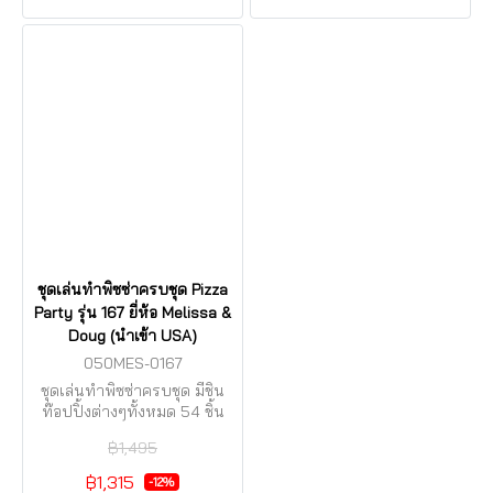
ชุดเล่นทำพิซซ่าครบชุด Pizza
Party รุ่น 167 ยี่ห้อ Melissa &
Doug (นำเข้า USA)
050MES-0167
ชุดเล่นทำพิซซ่าครบชุด มีชิ้น
ท๊อปปิ้งต่างๆทั้งหมด 54 ชิ้น
฿1,495
฿1,315
-12%