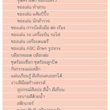
ชุดครัวเด็ก ของในครัว
ของเล่น ทำสวน
ของเล่น แค้มป์ปิ้ง
ของเล่น นักสำรวจ
ของเล่น การบังคับมือ ต่อ เรียง
ของเล่น รถ เครื่องบิน รถไฟ
ของเล่น เครื่องดนตรี
ของเล่น ABC อักษร รูปทรง
บล๊อกหยอด บล๊อกต่อ
ชุดร้อยเชือก ชุดร้อยลูกปัด
กิจกรรมแม่เหล็ก
แผ่นเรียนรู้ สีเทียนลบออกได้
งานฝีมือสร้างสรรค์
อุปกรณ์ศิลปะ สีน้ำ สีเทียน
ระบายสีด้วยน้ำ
สติกเกอร์