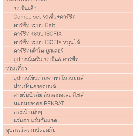
รถเข็นเด็ก
Combo set รถเข็น+คาร์ซีท
คาร์ซีท ระบบ Belt
คาร์ซีท ระบบ ISOFIX
คาร์ซีท ระบบ ISOFIX หมุนได้
คาร์ซีทเด็กโต บูสเตอร์
อุปกรณ์เสริม รถเข็น& คาร์ซีท
ท่องเที่ยว
อุปกรณ์ขับถ่ายพกพา ในรถยนต์
ม่านบังแดดรถยนต์
สายรัดนิรภัย กันตกมอเตอร์ไซด์
หมอนรองคอ BENBAT
กระเป๋าเด็กๆ
แว่นตา แว่นกันแดด
อุปกรณ์ความปลอดภัย