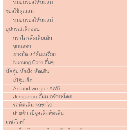
หมอนรองให้นมแม่
ของใช้คุณแม่
หมอนรองให้นมแม่
อุปกรณ์เด็กอ่อน
กรรไกรตัดเล็บเด็ก
จุกหลอก
ยางกัด แก้คันเหงือก
Nursing Care อื่นๆ
หัดอุ้ม หัดนั่ง หัดเดิน
เป้อุ้มเด็ก
Around we go : AWG
Jumperoo จั๊มเปอร์กระโดด
รถหัดเดิน รถขาไถ
สายผ้า เป้จูงเด็กหัดเดิน
เวชภัณฑ์