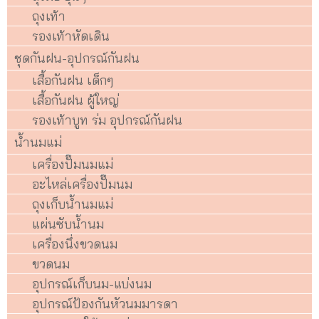
ถุงเท้า
รองเท้าหัดเดิน
ชุดกันฝน-อุปกรณ์กันฝน
เสื้อกันฝน เด็กๆ
เสื้อกันฝน ผู้ใหญ่
รองเท้าบูท ร่ม อุปกรณ์กันฝน
น้ำนมแม่
เครื่องปั๊มนมแม่
อะไหล่เครื่องปั๊มนม
ถุงเก็บน้ำนมแม่
แผ่นซับน้ำนม
เครื่องนึ่งขวดนม
ขวดนม
อุปกรณ์เก็บนม-แบ่งนม
อุปกรณ์ป้องกันหัวนมมารดา