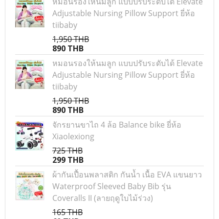
หมอนรองให้นมลูก แบบปรับระดับได้ Elevate
Adjustable Nursing Pillow Support ยี่ห้อ
tiibaby
1,950 THB
890 THB
หมอนรองให้นมลูก แบบปรับระดับได้ Elevate
Adjustable Nursing Pillow Support ยี่ห้อ
tiibaby
1,950 THB
890 THB
จักรยานขาไถ 4 ล้อ Balance bike ยี่ห้อ
Xiaolexiong
725 THB
299 THB
ผ้ากันเปื้อนพลาสติก กันน้ำ เนื้อ EVA แขนยาว
Waterproof Sleeved Baby Bib รุ่น
Coveralls II (ลายฤดูใบไม้ร่วง)
165 THB