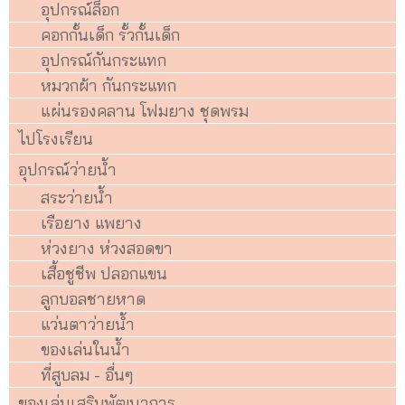
อุปกรณ์ล็อก
คอกกั้นเด็ก รั้วกั้นเด็ก
อุปกรณ์กันกระแทก
หมวกผ้า กันกระแทก
แผ่นรองคลาน โฟมยาง ชุดพรม
ไปโรงเรียน
อุปกรณ์ว่ายน้ำ
สระว่ายน้ำ
เรือยาง แพยาง
ห่วงยาง ห่วงสอดขา
เสื้อชูชีพ ปลอกแขน
ลูกบอลชายหาด
แว่นตาว่ายน้ำ
ของเล่นในน้ำ
ที่สูบลม - อื่นๆ
ของเล่นเสริมพัฒนาการ