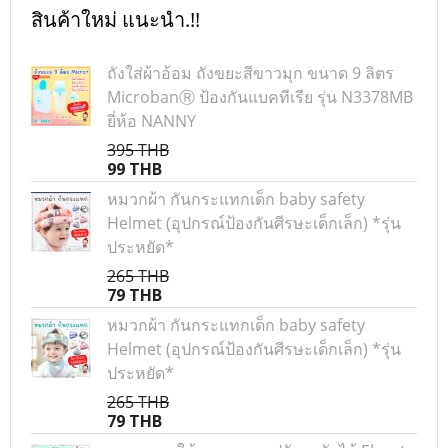
สินค้าใหม่ แนะนำ.!!
ถังใส่ผ้าอ้อม ถังขยะสีขาวมุก ขนาด 9 ลิตร
MicrobanⓇ ป้องกันแบคทีเรีย รุ่น N3378MB
ยี่ห้อ NANNY
395 THB
99 THB
หมวกผ้า กันกระแทกเด็ก baby safety
Helmet (อุปกรณ์ป้องกันศีรษะเด็กเล็ก) *รุ่น
ประหยัด*
265 THB
79 THB
หมวกผ้า กันกระแทกเด็ก baby safety
Helmet (อุปกรณ์ป้องกันศีรษะเด็กเล็ก) *รุ่น
ประหยัด*
265 THB
79 THB