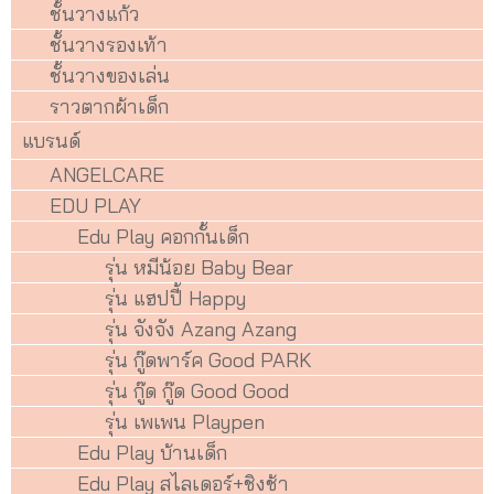
ชั้นวางแก้ว
ชั้นวางรองเท้า
ชั้นวางของเล่น
ราวตากผ้าเด็ก
แบรนด์
ANGELCARE
EDU PLAY
Edu Play คอกกั้นเด็ก
รุ่น หมีน้อย Baby Bear
รุ่น แฮปปี้ Happy
รุ่น จังจัง Azang Azang
รุ่น กู๊ดพาร์ค Good PARK
รุ่น กู๊ด กู๊ด Good Good
รุ่น เพเพน Playpen
Edu Play บ้านเด็ก
Edu Play สไลเดอร์+ชิงช้า