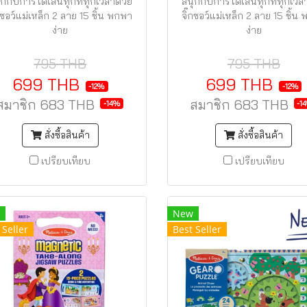
ุกกับการได้เล่นทุกที่ทุกเวลาด้วย
สนุกกับการได้เล่นทุกที่ทุกเวล
๊กซอว์แม่เหล็ก 2 ลาย 15 ชิ้น พกพา
จิ๊กซอว์แม่เหล็ก 2 ลาย 15 ชิ้น
ง่าย
ง่าย
795 THB
795 THB
699 THB
699 THB
-12%
-12%
สมาชิก
683 THB
สมาชิก
683 THB
-14%
-1
สั่งซื้อสินค้า
สั่งซื้อสินค้า
เปรียบเทียบ
เปรียบเทียบ
New
 Seller
Best Seller