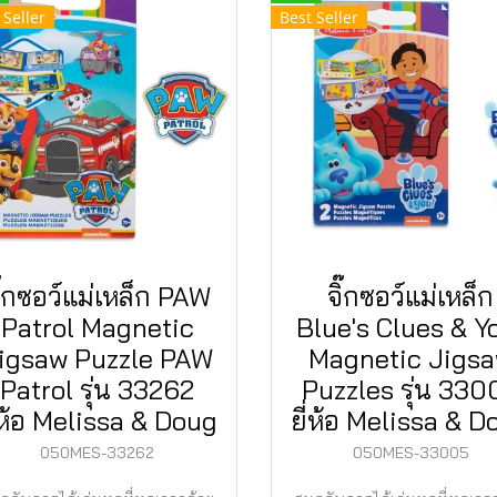
 Seller
Best Seller
ิ๊กซอว์แม่เหล็ก PAW
จิ๊กซอว์แม่เหล็ก
Patrol Magnetic
Blue's Clues & Y
igsaw Puzzle PAW
Magnetic Jigs
Patrol รุ่น 33262
Puzzles รุ่น 330
่ห้อ Melissa & Doug
ยี่ห้อ Melissa & D
050MES-33262
050MES-33005