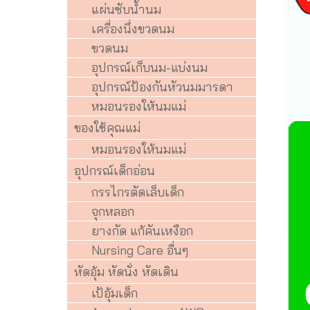
แผ่นซับน้ำนม
เครื่องนึ่งขวดนม
ขวดนม
อุปกรณ์เก็บนม-แบ่งนม
อุปกรณ์ป้องกันหัวนมมารดา
หมอนรองให้นมแม่
ของใช้คุณแม่
หมอนรองให้นมแม่
อุปกรณ์เด็กอ่อน
กรรไกรตัดเล็บเด็ก
จุกหลอก
ยางกัด แก้คันเหงือก
Nursing Care อื่นๆ
หัดอุ้ม หัดนั่ง หัดเดิน
เป้อุ้มเด็ก