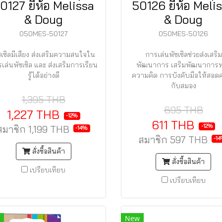
0127 ยี่ห้อ Melissa
50126 ยี่ห้อ Meli
& Doug
& Doug
050MES-50127
050MES-50126
ซเซิลมีเสียง ส่งเสริมความสนใจใน
การเล่นพัซเซิลช่วยส่งเสริม
เล่นพัซเซิล และ ส่งเสริมการเรียน
พัฒนาการ เสริมพัฒนาการ
รู้ได้อย่างดี
ความคิด การบังคับมือให้สอดค
กับสมอง
1,395 THB
695 THB
1,227 THB
-12%
611 THB
-12%
สมาชิก
1,199 THB
-14%
สมาชิก
597 THB
-1
สั่งซื้อสินค้า
สั่งซื้อสินค้า
เปรียบเทียบ
เปรียบเทียบ
New