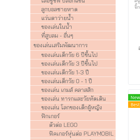
เสื้อชูชีพ ปลอกแขน
สน
จิ
ลูกบอลชายหาด
แว่นตาว่ายน้ำ
ของเล่นในน้ำ
ที่สูบลม - อื่นๆ
ของเล่นเสริมพัฒนาการ
ของเล่นเด็กวัย 6 ปีขึ้นไป
ของเล่นเด็กวัย 3 ปีขึ้นไป
ของเล่นเด็กวัย 1-3 ปี
ของเล่นเด็กวัย 0 - 1 ปี
ของเล่น เกมส์ คลาสสิก
New
ของเล่น ทารกและวัยหัดเดิน
Best
ของเล่น โลกของเด็กผู้หญิง
ฟิกเกอร์
ตัวต่อ LEGO
ฟิคเกอร์หุ่นต่อ PLAYMOBIL