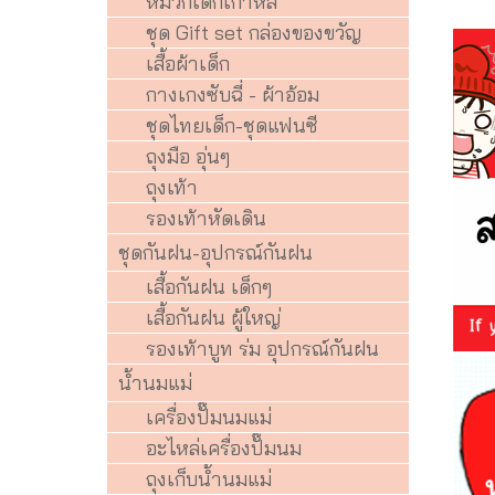
หมวกเด็กเกาหลี
ชุด Gift set กล่องของขวัญ
เสื้อผ้าเด็ก
กางเกงซับฉี่ - ผ้าอ้อม
ชุดไทยเด็ก-ชุดแฟนซี
ถุงมือ อุ่นๆ
ถุงเท้า
รองเท้าหัดเดิน
ชุดกันฝน-อุปกรณ์กันฝน
เสื้อกันฝน เด็กๆ
เสื้อกันฝน ผู้ใหญ่
รองเท้าบูท ร่ม อุปกรณ์กันฝน
น้ำนมแม่
เครื่องปั๊มนมแม่
อะไหล่เครื่องปั๊มนม
ถุงเก็บน้ำนมแม่