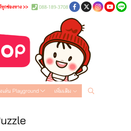
088-189-3708
ด้ทุกช่องทาง >>
งเล่น Playground
เพิ่มเติม
Puzzle