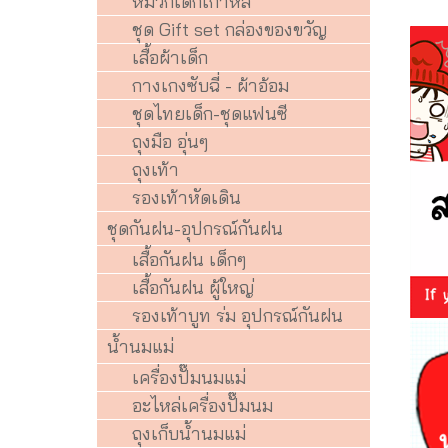
หมวกเด็กเกาหลี
ชุด Gift set กล่องของขวัญ
เสื้อผ้าเด็ก
กางเกงซับฉี่ - ผ้าอ้อม
ชุดไทยเด็ก-ชุดแฟนซี
ถุงมือ อุ่นๆ
ถุงเท้า
รองเท้าหัดเดิน
ชุดกันฝน-อุปกรณ์กันฝน
เสื้อกันฝน เด็กๆ
เสื้อกันฝน ผู้ใหญ่
รองเท้าบูท ร่ม อุปกรณ์กันฝน
น้ำนมแม่
เครื่องปั๊มนมแม่
อะไหล่เครื่องปั๊มนม
ถุงเก็บน้ำนมแม่