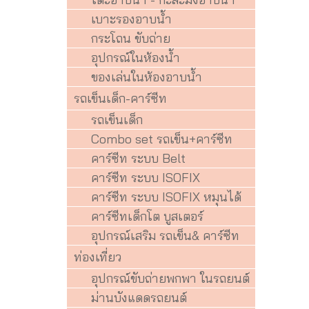
เบาะรองอาบน้ำ
กระโถน ขับถ่าย
อุปกรณ์ในห้องน้ำ
ของเล่นในห้องอาบน้ำ
รถเข็นเด็ก-คาร์ซีท
รถเข็นเด็ก
Combo set รถเข็น+คาร์ซีท
คาร์ซีท ระบบ Belt
คาร์ซีท ระบบ ISOFIX
คาร์ซีท ระบบ ISOFIX หมุนได้
คาร์ซีทเด็กโต บูสเตอร์
อุปกรณ์เสริม รถเข็น& คาร์ซีท
ท่องเที่ยว
อุปกรณ์ขับถ่ายพกพา ในรถยนต์
ม่านบังแดดรถยนต์