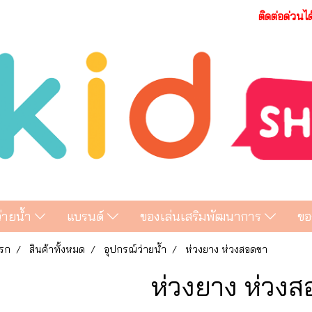
ติดต่อด่วนไ
ว่ายน้ำ
แบรนด์
ของเล่นเสริมพัฒนาการ
ขอ
รก
สินค้าทั้งหมด
อุปกรณ์ว่ายน้ำ
ห่วงยาง ห่วงสอดขา
ห่วงยาง ห่วง