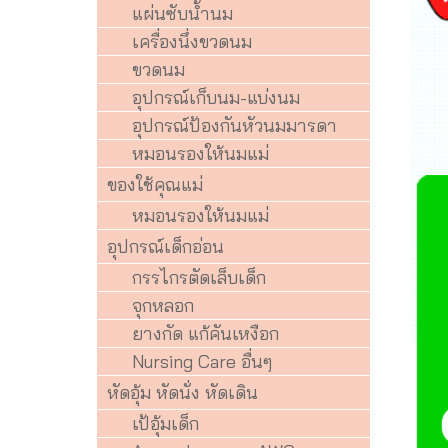
แผ่นซับน้ำนม
เครื่องนึ่งขวดนม
ขวดนม
อุปกรณ์เก็บนม-แบ่งนม
อุปกรณ์ป้องกันหัวนมมารดา
หมอนรองให้นมแม่
ของใช้คุณแม่
หมอนรองให้นมแม่
อุปกรณ์เด็กอ่อน
กรรไกรตัดเล็บเด็ก
จุกหลอก
ยางกัด แก้คันเหงือก
Nursing Care อื่นๆ
หัดอุ้ม หัดนั่ง หัดเดิน
เป้อุ้มเด็ก