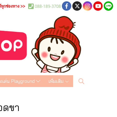
088-189-3708
ด้ทุกช่องทาง >>
งเล่น Playground
เพิ่มเติม
สอดขา