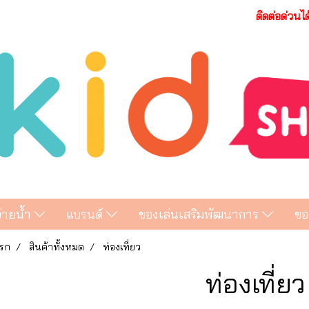
ติดต่อด่วนไ
ว่ายน้ำ
แบรนด์
ของเล่นเสริมพัฒนาการ
ขอ
รก
สินค้าทั้งหมด
ท่องเที่ยว
ท่องเที่ยว