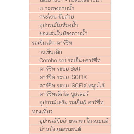
เบาะรองอาบน้ำ
กระโถน ขับถ่าย
อุปกรณ์ในห้องน้ำ
ของเล่นในห้องอาบน้ำ
รถเข็นเด็ก-คาร์ซีท
รถเข็นเด็ก
Combo set รถเข็น+คาร์ซีท
คาร์ซีท ระบบ Belt
คาร์ซีท ระบบ ISOFIX
คาร์ซีท ระบบ ISOFIX หมุนได้
คาร์ซีทเด็กโต บูสเตอร์
อุปกรณ์เสริม รถเข็น& คาร์ซีท
ท่องเที่ยว
อุปกรณ์ขับถ่ายพกพา ในรถยนต์
ม่านบังแดดรถยนต์