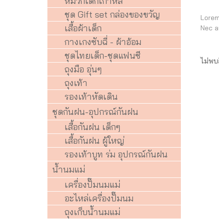
หมวกเด็กเกาหลี
ชุด Gift set กล่องของขวัญ
Lorem
เสื้อผ้าเด็ก
Nec a
กางเกงซับฉี่ - ผ้าอ้อม
ชุดไทยเด็ก-ชุดแฟนซี
ไม่พบ
ถุงมือ อุ่นๆ
ถุงเท้า
รองเท้าหัดเดิน
ชุดกันฝน-อุปกรณ์กันฝน
เสื้อกันฝน เด็กๆ
เสื้อกันฝน ผู้ใหญ่
รองเท้าบูท ร่ม อุปกรณ์กันฝน
น้ำนมแม่
เครื่องปั๊มนมแม่
อะไหล่เครื่องปั๊มนม
ถุงเก็บน้ำนมแม่