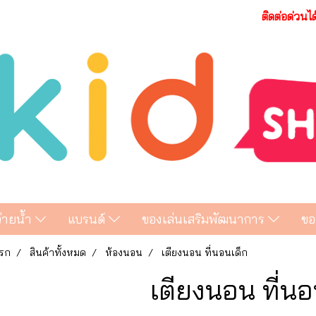
ติดต่อด่วนไ
ว่ายน้ำ
แบรนด์
ของเล่นเสริมพัฒนาการ
ขอ
รก
สินค้าทั้งหมด
ห้องนอน
เตียงนอน ที่นอนเด็ก
เตียงนอน ที่นอ