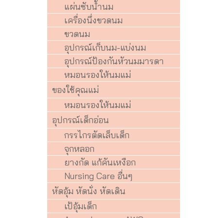
แผ่นซับน้ำนม
เครื่องนึ่งขวดนม
ขวดนม
อุปกรณ์เก็บนม-แบ่งนม
อุปกรณ์ป้องกันหัวนมมารดา
หมอนรองให้นมแม่
ของใช้คุณแม่
หมอนรองให้นมแม่
อุปกรณ์เด็กอ่อน
กรรไกรตัดเล็บเด็ก
จุกหลอก
ยางกัด แก้คันเหงือก
Nursing Care อื่นๆ
หัดอุ้ม หัดนั่ง หัดเดิน
เป้อุ้มเด็ก