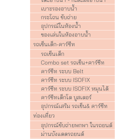
เบาะรองอาบน้ำ
กระโถน ขับถ่าย
อุปกรณ์ในห้องน้ำ
ของเล่นในห้องอาบน้ำ
รถเข็นเด็ก-คาร์ซีท
รถเข็นเด็ก
Combo set รถเข็น+คาร์ซีท
คาร์ซีท ระบบ Belt
คาร์ซีท ระบบ ISOFIX
คาร์ซีท ระบบ ISOFIX หมุนได้
คาร์ซีทเด็กโต บูสเตอร์
อุปกรณ์เสริม รถเข็น& คาร์ซีท
ท่องเที่ยว
อุปกรณ์ขับถ่ายพกพา ในรถยนต์
ม่านบังแดดรถยนต์