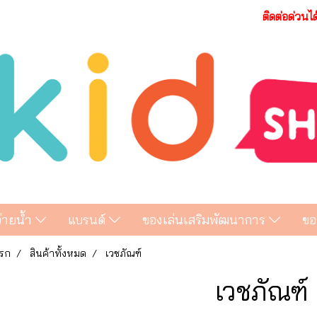
ติดต่อด่วนไ
ว่ายน้ำ
แบรนด์
ของเล่นเสริมพัฒนาการ
ขอ
รก
สินค้าทั้งหมด
เวชภัณฑ์
เวชภัณฑ์