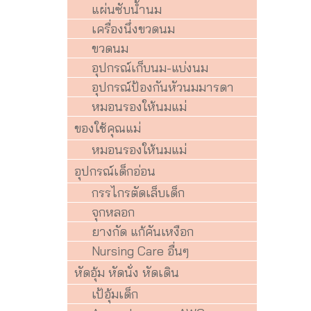
แผ่นซับน้ำนม
เครื่องนึ่งขวดนม
ขวดนม
อุปกรณ์เก็บนม-แบ่งนม
อุปกรณ์ป้องกันหัวนมมารดา
หมอนรองให้นมแม่
ของใช้คุณแม่
หมอนรองให้นมแม่
อุปกรณ์เด็กอ่อน
กรรไกรตัดเล็บเด็ก
จุกหลอก
ยางกัด แก้คันเหงือก
Nursing Care อื่นๆ
หัดอุ้ม หัดนั่ง หัดเดิน
เป้อุ้มเด็ก