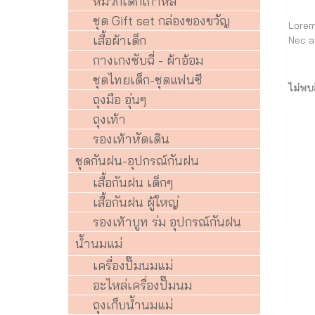
หมวกเด็กเกาหลี
ชุด Gift set กล่องของขวัญ
Lorem
เสื้อผ้าเด็ก
Nec a
กางเกงซับฉี่ - ผ้าอ้อม
ชุดไทยเด็ก-ชุดแฟนซี
ไม่พบ
ถุงมือ อุ่นๆ
ถุงเท้า
รองเท้าหัดเดิน
ชุดกันฝน-อุปกรณ์กันฝน
เสื้อกันฝน เด็กๆ
เสื้อกันฝน ผู้ใหญ่
รองเท้าบูท ร่ม อุปกรณ์กันฝน
น้ำนมแม่
เครื่องปั๊มนมแม่
อะไหล่เครื่องปั๊มนม
ถุงเก็บน้ำนมแม่