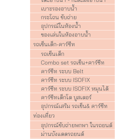
เบาะรองอาบน้ำ
กระโถน ขับถ่าย
อุปกรณ์ในห้องน้ำ
ของเล่นในห้องอาบน้ำ
รถเข็นเด็ก-คาร์ซีท
รถเข็นเด็ก
Combo set รถเข็น+คาร์ซีท
คาร์ซีท ระบบ Belt
คาร์ซีท ระบบ ISOFIX
คาร์ซีท ระบบ ISOFIX หมุนได้
คาร์ซีทเด็กโต บูสเตอร์
อุปกรณ์เสริม รถเข็น& คาร์ซีท
ท่องเที่ยว
อุปกรณ์ขับถ่ายพกพา ในรถยนต์
ม่านบังแดดรถยนต์