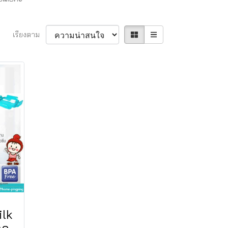
เรียงตาม
ilk