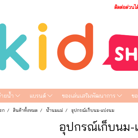
ติดต่อด่วนไ
ว่ายน้ำ
แบรนด์
ของเล่นเสริมพัฒนาการ
ขอ
รก
สินค้าทั้งหมด
น้ำนมแม่
อุปกรณ์เก็บนม-แบ่งนม
อุปกรณ์เก็บนม-