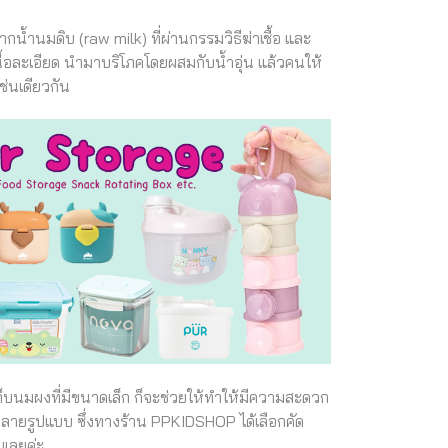
น้ำนมดิบ (raw milk) ที่ผ่านกรรมวิธีฆ่าเชื้อ และ
้อละเอียด นำมาบริโภคโดยผสมกับน้ำอุ่น แล้วคนให้
ช่นเดียวกัน
เก็บนมผงที่มีขนาดเล็ก ก็จะช่วยให้ทำให้มีความสะดวก
ายรูปแบบ ซึ่งทางร้าน PPKIDSHOP ได้เลือกคัด
บเลยค่ะ