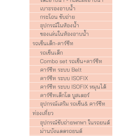
เบาะรองอาบน้ำ
กระโถน ขับถ่าย
อุปกรณ์ในห้องน้ำ
ของเล่นในห้องอาบน้ำ
รถเข็นเด็ก-คาร์ซีท
รถเข็นเด็ก
Combo set รถเข็น+คาร์ซีท
คาร์ซีท ระบบ Belt
คาร์ซีท ระบบ ISOFIX
คาร์ซีท ระบบ ISOFIX หมุนได้
คาร์ซีทเด็กโต บูสเตอร์
อุปกรณ์เสริม รถเข็น& คาร์ซีท
ท่องเที่ยว
อุปกรณ์ขับถ่ายพกพา ในรถยนต์
ม่านบังแดดรถยนต์