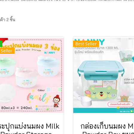
้า 2 ชิ้น
Best Seller
 Seller
ระปุกแบ่งนมผง Milk
กล่องเก็บนมผง M