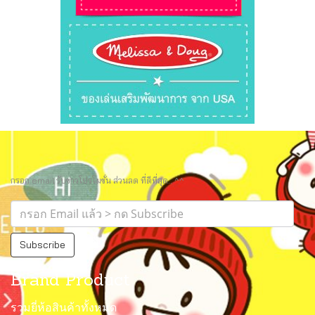
กรอก email รับข่าวโปรโมชั่น ส่วนลด ที่ดีที่สุด.. ^^
Subscribe
Brand Product
รวมยี่ห้อสินค้าทั้งหมด