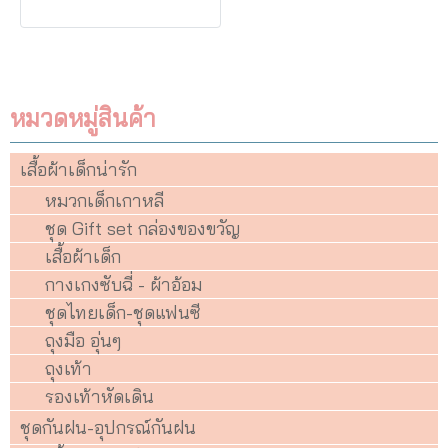
หมวดหมู่สินค้า
เสื้อผ้าเด็กน่ารัก
หมวกเด็กเกาหลี
ชุด Gift set กล่องของขวัญ
เสื้อผ้าเด็ก
กางเกงซับฉี่ - ผ้าอ้อม
ชุดไทยเด็ก-ชุดแฟนซี
ถุงมือ อุ่นๆ
ถุงเท้า
รองเท้าหัดเดิน
ชุดกันฝน-อุปกรณ์กันฝน