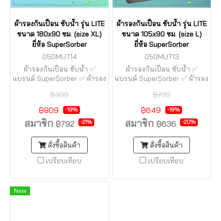
ผ้ารองกันเปื้อน ซับน้ำ รุ่น LITE
ผ้ารองกันเปื้อน ซับน้ำ รุ่น LITE
ขนาด 180x90 ซม. (size XL)
ขนาด 105x90 ซม. (size L)
ยี่ห้อ SuperSorber
ยี่ห้อ SuperSorber
050MUT14
050MUT13
ผ้ารองกันเปื้อน ซับน้ำ ✅
ผ้ารองกันเปื้อน ซับน้ำ ✅
แบรนด์ SuperSorber ✅ ผ้ารอง
แบรนด์ SuperSorber ✅ ผ้ารอง
เตียงซับฉี่ ที่ดีที่สุด ✅ ซักได้ กัน
เตียงซับฉี่ ที่ดีที่สุด ✅ ซักได้ กัน
฿999
฿799
น้ำซึมได้ 100% ⚠️ เปิดจำหน่าย
น้ำซึมได้ 100% ⚠️ เปิดจำหน่าย
มากว่า 30 ปี จึงมั่นใจใน
มากว่า 30 ปี จึงมั่นใจใน
฿809
฿649
-19%
-19%
คุณภาพ
คุณภาพ
สมาชิก
สมาชิก
-21%
-20%
฿792
฿636
สั่งซื้อสินค้า
สั่งซื้อสินค้า
เปรียบเทียบ
เปรียบเทียบ
New