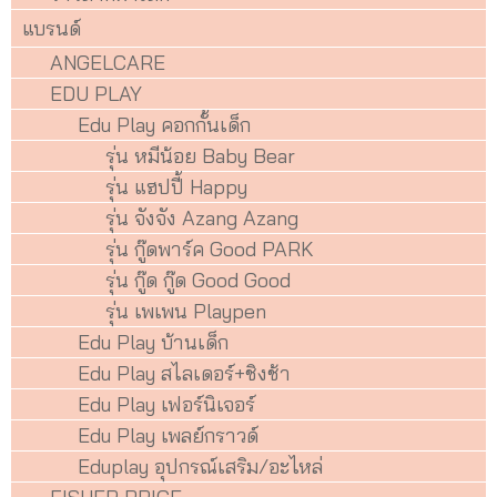
แบรนด์
ANGELCARE
EDU PLAY
Edu Play คอกกั้นเด็ก
รุ่น หมีน้อย Baby Bear
รุ่น แฮปปี้ Happy
รุ่น จังจัง Azang Azang
รุ่น กู๊ดพาร์ค Good PARK
รุ่น กู๊ด กู๊ด Good Good
รุ่น เพเพน Playpen
Edu Play บ้านเด็ก
Edu Play สไลเดอร์+ชิงช้า
Edu Play เฟอร์นิเจอร์
Edu Play เพลย์กราวด์
Eduplay อุปกรณ์เสริม/อะไหล่