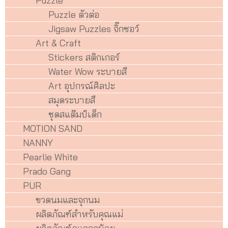
Puzzle
Puzzle ตัวต่อ
Jigsaw Puzzles จิ๊กซอว์
Art & Craft
Stickers สติกเกอร์
Water Wow ระบายสี
Art อุปกรณ์ศิลปะ
สมุดระบายสี
ชุดสแต๊มป์เด็ก
MOTION SAND
NANNY
Pearlie White
Prado Gang
PUR
ขวดนมและจุกนม
ผลิตภัณฑ์สำหรับคุณแม่