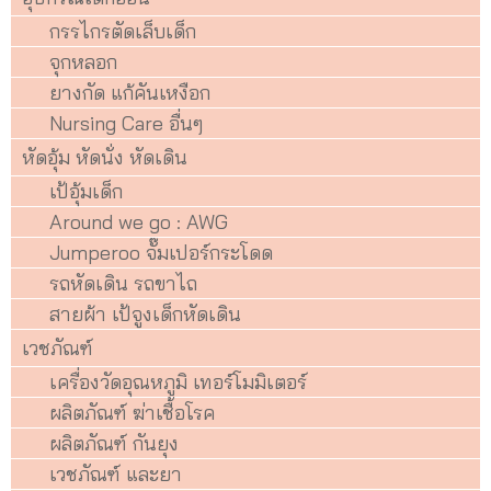
กรรไกรตัดเล็บเด็ก
จุกหลอก
ยางกัด แก้คันเหงือก
Nursing Care อื่นๆ
หัดอุ้ม หัดนั่ง หัดเดิน
เป้อุ้มเด็ก
Around we go : AWG
Jumperoo จั๊มเปอร์กระโดด
รถหัดเดิน รถขาไถ
สายผ้า เป้จูงเด็กหัดเดิน
เวชภัณฑ์
เครื่องวัดอุณหภูมิ เทอร์โมมิเตอร์
ผลิตภัณฑ์ ฆ่าเชื้อโรค
ผลิตภัณฑ์ กันยุง
เวชภัณฑ์ และยา