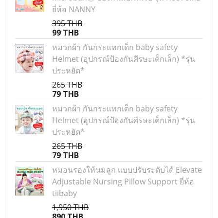
ยี่ห้อ NANNY
395 THB
99 THB
หมวกผ้า กันกระแทกเด็ก baby safety
Helmet (อุปกรณ์ป้องกันศีรษะเด็กเล็ก) *รุ่น
ประหยัด*
265 THB
79 THB
หมวกผ้า กันกระแทกเด็ก baby safety
Helmet (อุปกรณ์ป้องกันศีรษะเด็กเล็ก) *รุ่น
ประหยัด*
265 THB
79 THB
หมอนรองให้นมลูก แบบปรับระดับได้ Elevate
Adjustable Nursing Pillow Support ยี่ห้อ
tiibaby
1,950 THB
890 THB