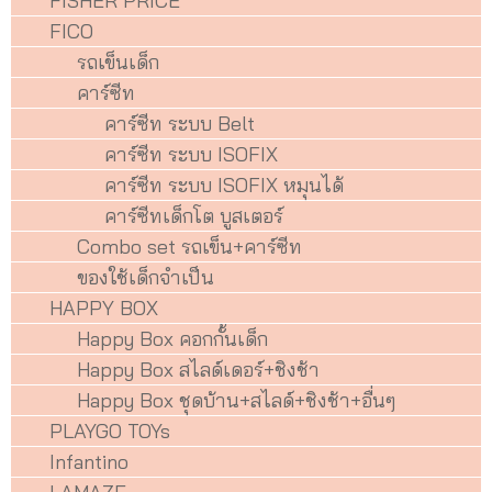
FISHER PRICE
FICO
รถเข็นเด็ก
คาร์ซีท
คาร์ซีท ระบบ Belt
คาร์ซีท ระบบ ISOFIX
คาร์ซีท ระบบ ISOFIX หมุนได้
คาร์ซีทเด็กโต บูสเตอร์
Combo set รถเข็น+คาร์ซีท
ของใช้เด็กจำเป็น
HAPPY BOX
Happy Box คอกกั้นเด็ก
Happy Box สไลด์เดอร์+ชิงช้า
Happy Box ชุดบ้าน+สไลด์+ชิงช้า+อื่นๆ
PLAYGO TOYs
Infantino