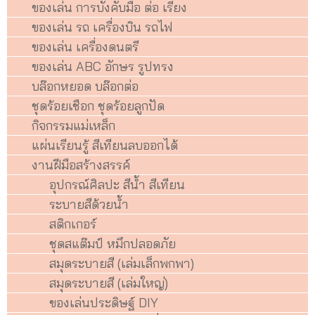
ของเล่น การบังคับมือ ต่อ เรียง
ของเล่น รถ เครื่องบิน รถไฟ
ของเล่น เครื่องดนตรี
ของเล่น ABC อักษร รูปทรง
บล๊อกหยอด บล๊อกต่อ
ชุดร้อยเชือก ชุดร้อยลูกปัด
กิจกรรมแม่เหล็ก
แผ่นเรียนรู้ สีเทียนลบออกได้
งานฝีมือสร้างสรรค์
อุปกรณ์ศิลปะ สีน้ำ สีเทียน
ระบายสีด้วยน้ำ
สติกเกอร์
ชุดสแต๊มป์ หมึกปลอดภัย
สมุดระบายสี (เล่มเล็กพกพา)
สมุดระบายสี (เล่มใหญ่)
ของเล่นประดิษฐ์ DIY