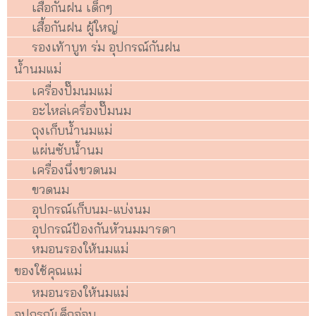
เสื้อกันฝน เด็กๆ
เสื้อกันฝน ผู้ใหญ่
รองเท้าบูท ร่ม อุปกรณ์กันฝน
น้ำนมแม่
เครื่องปั๊มนมแม่
อะไหล่เครื่องปั๊มนม
ถุงเก็บน้ำนมแม่
แผ่นซับน้ำนม
เครื่องนึ่งขวดนม
ขวดนม
อุปกรณ์เก็บนม-แบ่งนม
อุปกรณ์ป้องกันหัวนมมารดา
หมอนรองให้นมแม่
ของใช้คุณแม่
หมอนรองให้นมแม่
อุปกรณ์เด็กอ่อน