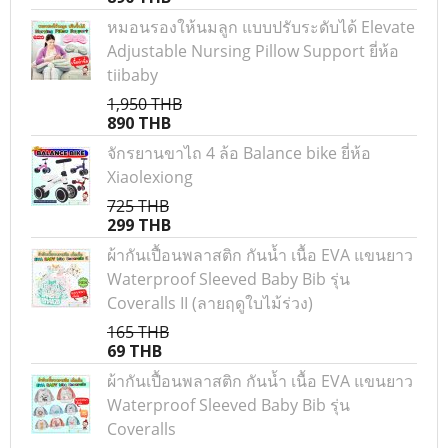
หมอนรองให้นมลูก แบบปรับระดับได้ Elevate
Adjustable Nursing Pillow Support ยี่ห้อ
tiibaby
1,950 THB
890 THB
จักรยานขาไถ 4 ล้อ Balance bike ยี่ห้อ
Xiaolexiong
725 THB
299 THB
ผ้ากันเปื้อนพลาสติก กันน้ำ เนื้อ EVA แขนยาว
Waterproof Sleeved Baby Bib รุ่น
Coveralls II (ลายฤดูใบไม้ร่วง)
165 THB
69 THB
ผ้ากันเปื้อนพลาสติก กันน้ำ เนื้อ EVA แขนยาว
Waterproof Sleeved Baby Bib รุ่น
Coveralls