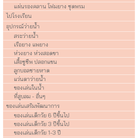
แผ่นรองคลาน โฟมยาง ชุดพรม
ไปโรงเรียน
อุปกรณ์ว่ายน้ำ
สระว่ายน้ำ
เรือยาง แพยาง
ห่วงยาง ห่วงสอดขา
เสื้อชูชีพ ปลอกแขน
ลูกบอลชายหาด
แว่นตาว่ายน้ำ
ของเล่นในน้ำ
ที่สูบลม - อื่นๆ
ของเล่นเสริมพัฒนาการ
ของเล่นเด็กวัย 6 ปีขึ้นไป
ของเล่นเด็กวัย 3 ปีขึ้นไป
ของเล่นเด็กวัย 1-3 ปี