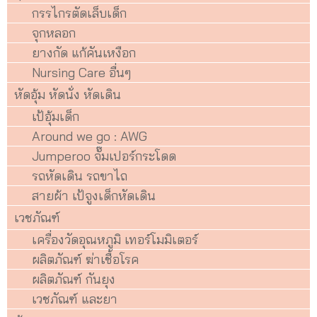
กรรไกรตัดเล็บเด็ก
จุกหลอก
ยางกัด แก้คันเหงือก
Nursing Care อื่นๆ
หัดอุ้ม หัดนั่ง หัดเดิน
เป้อุ้มเด็ก
Around we go : AWG
Jumperoo จั๊มเปอร์กระโดด
รถหัดเดิน รถขาไถ
สายผ้า เป้จูงเด็กหัดเดิน
เวชภัณฑ์
เครื่องวัดอุณหภูมิ เทอร์โมมิเตอร์
ผลิตภัณฑ์ ฆ่าเชื้อโรค
ผลิตภัณฑ์ กันยุง
เวชภัณฑ์ และยา