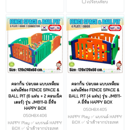
เปรียบเทียบ
คอกกั้น บ่อบอล แบบเหลี่ยม
คอกกั้น บ่อบอล แบบเหลี่ยม
แผ่นมีช่อง FENCE SPACE &
แผ่นมีช่อง FENCE SPACE &
BALL PIT (6 แผ่น + 2 คอนเน็ค
BALL PIT (4 แผ่น) รุ่น JM811-
เตอร์) รุ่น JM811-B ยี่ห้อ
A ยี่ห้อ HAPPY BOX
HAPPY BOX
050HBX405
050HBX406
HAPPY Play ✅ แบรนด์ HAPPY
BOX ✅ นำเข้าจากประเทศ
HAPPY Play ✅ แบรนด์ HAPPY
เกาหลี (made in korea) ⚠️ มี
BOX ✅ นำเข้าจากประเทศ