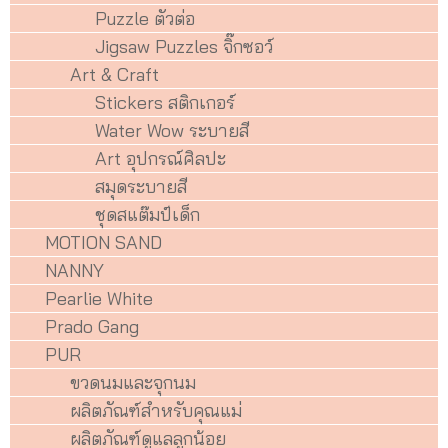
Puzzle ตัวต่อ
Jigsaw Puzzles จิ๊กซอว์
Art & Craft
Stickers สติกเกอร์
Water Wow ระบายสี
Art อุปกรณ์ศิลปะ
สมุดระบายสี
ชุดสแต๊มป์เด็ก
MOTION SAND
NANNY
Pearlie White
Prado Gang
PUR
ขวดนมและจุกนม
ผลิตภัณฑ์สำหรับคุณแม่
ผลิตภัณฑ์ดูแลลูกน้อย