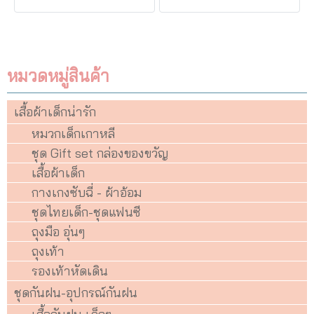
หมวดหมู่สินค้า
เสื้อผ้าเด็กน่ารัก
หมวกเด็กเกาหลี
ชุด Gift set กล่องของขวัญ
เสื้อผ้าเด็ก
กางเกงซับฉี่ - ผ้าอ้อม
ชุดไทยเด็ก-ชุดแฟนซี
ถุงมือ อุ่นๆ
ถุงเท้า
รองเท้าหัดเดิน
ชุดกันฝน-อุปกรณ์กันฝน