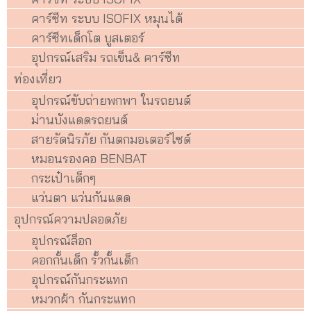
คาร์ซีท ระบบ ISOFIX หมุนได้
คาร์ซีทเด็กโต บูสเตอร์
อุปกรณ์เสริม รถเข็น& คาร์ซีท
ท่องเที่ยว
อุปกรณ์ขับถ่ายพกพา ในรถยนต์
ม่านบังแดดรถยนต์
สายรัดนิรภัย กันตกมอเตอร์ไซด์
หมอนรองคอ BENBAT
กระเป๋าเด็กๆ
แว่นตา แว่นกันแดด
อุปกรณ์ความปลอดภัย
อุปกรณ์ล็อก
คอกกั้นเด็ก รั้วกั้นเด็ก
อุปกรณ์กันกระแทก
หมวกผ้า กันกระแทก