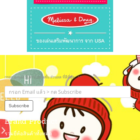
กรอก email รับข่าวโปรโมชั่น ส่วนลด ที่ดีที่สุด.. ^^
Subscribe
Brand Product
รวมยี่ห้อสินค้าทั้งหมด