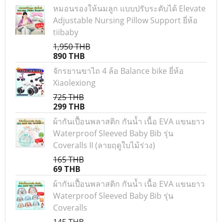
หมอนรองให้นมลูก แบบปรับระดับได้ Elevate
Adjustable Nursing Pillow Support ยี่ห้อ
tiibaby
1,950 THB
890 THB
จักรยานขาไถ 4 ล้อ Balance bike ยี่ห้อ
Xiaolexiong
725 THB
299 THB
ผ้ากันเปื้อนพลาสติก กันน้ำ เนื้อ EVA แขนยาว
Waterproof Sleeved Baby Bib รุ่น
Coveralls II (ลายฤดูใบไม้ร่วง)
165 THB
69 THB
ผ้ากันเปื้อนพลาสติก กันน้ำ เนื้อ EVA แขนยาว
Waterproof Sleeved Baby Bib รุ่น
Coveralls