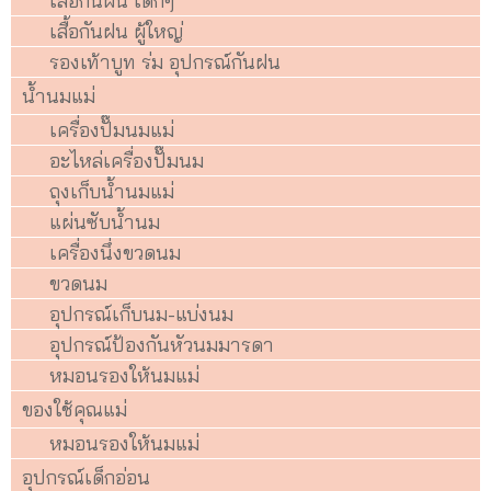
เสื้อกันฝน เด็กๆ
เสื้อกันฝน ผู้ใหญ่
รองเท้าบูท ร่ม อุปกรณ์กันฝน
น้ำนมแม่
เครื่องปั๊มนมแม่
อะไหล่เครื่องปั๊มนม
ถุงเก็บน้ำนมแม่
แผ่นซับน้ำนม
เครื่องนึ่งขวดนม
ขวดนม
อุปกรณ์เก็บนม-แบ่งนม
อุปกรณ์ป้องกันหัวนมมารดา
หมอนรองให้นมแม่
ของใช้คุณแม่
หมอนรองให้นมแม่
อุปกรณ์เด็กอ่อน