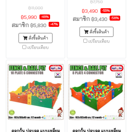
฿7,750
ศูนย์บริการอยู่กรุงเทพฯ ⚠️ มี
เกาหลี (made in korea) ⚠️ มี
฿11,000
บริการอะไหล่ (หากชำรุดหรือ
ศูนย์บริการอยู่กรุงเทพฯ ⚠️ มี
฿3,490
-55%
หาย) ⚠️ เปิดจำหน่ายมากว่า
บริการอะไหล่ (หากชำรุดหรือ
฿5,990
-46%
สมาชิก
-56%
฿3,430
30 ปี จึงมั่นใจในคุณภาพ
หาย) ⚠️ เปิดจำหน่ายมากว่า
สมาชิก
-47%
฿5,830
30 ปี จึงมั่นใจในคุณภาพ
สั่งซื้อสินค้า
สั่งซื้อสินค้า
เปรียบเทียบ
เปรียบเทียบ
คอกกั้น บ่อบอล แบบเหลี่ยม
คอกกั้น บ่อบอล แบบเหลี่ยม