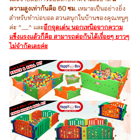
ความสูงเท่ากันคือ 60 ซม.
เหมาะเป็นอย่างยิ่ง
สำหรับทำบ่อบอล สวนสนุกในบ้านของคุณหนูๆ
ค่ะ ^__^ และ
อีกจุดเด่น นอกเหนือจากความ
แข็งแรงแล้วก็คือ สามารถต่อกันได้เรื่อยๆ ยาวๆ
ไม่จำกัดเลยค่ะ