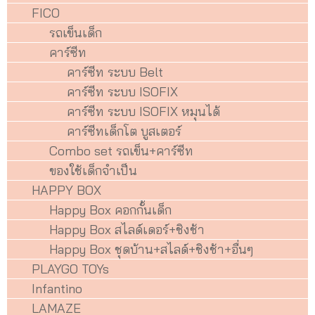
FICO
รถเข็นเด็ก
คาร์ซีท
คาร์ซีท ระบบ Belt
คาร์ซีท ระบบ ISOFIX
คาร์ซีท ระบบ ISOFIX หมุนได้
คาร์ซีทเด็กโต บูสเตอร์
Combo set รถเข็น+คาร์ซีท
ของใช้เด็กจำเป็น
HAPPY BOX
Happy Box คอกกั้นเด็ก
Happy Box สไลด์เดอร์+ชิงช้า
Happy Box ชุดบ้าน+สไลด์+ชิงช้า+อื่นๆ
PLAYGO TOYs
Infantino
LAMAZE