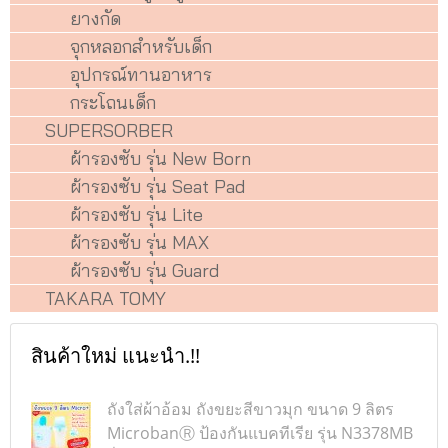
ยางกัด
จุกหลอกสำหรับเด็ก
อุปกรณ์ทานอาหาร
กระโถนเด็ก
SUPERSORBER
ผ้ารองซับ รุ่น New Born
ผ้ารองซับ รุ่น Seat Pad
ผ้ารองซับ รุ่น Lite
ผ้ารองซับ รุ่น MAX
ผ้ารองซับ รุ่น Guard
TAKARA TOMY
สินค้าใหม่ แนะนำ.!!
ถังใส่ผ้าอ้อม ถังขยะสีขาวมุก ขนาด 9 ลิตร
MicrobanⓇ ป้องกันแบคทีเรีย รุ่น N3378MB