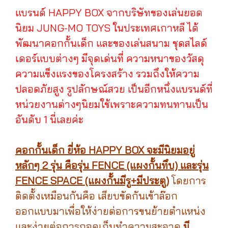
แบรนด์ HAPPY BOX จากบริษัทของเล่นยอด
นิยม JUNG-MO TOYS ในประเทศเกาหลี ได้
พัฒนาคอกกั้นเด็ก และของเล่นสนาม ชุดสไลด์
เดอร์แบบต่างๆ มีจุดเด่นที่ ความหนาของวัสดุ
ความแข็งแรงของโครงสร้าง รวมถึงให้ความ
ปลอดภัยสูง รูปลักษณ์สวย เป็นอีกหนึ่งแบรนด์ที่
หน่วยงานต่างๆนิยมใช้เพราะความทนทานเป็น
อันดับ 1 นี่เลยค่ะ
คอกกั้นเด็ก ยี่ห้อ HAPPY BOX จะมีนิยมอยู่
หลักๆ 2 รุ่น คือรุ่น FENCE (แผงกั้นทึบ) และรุ่น
FENCE SPACE (แผงกั้นมีรู+มีประตู)
โดยการ
ติดตั้งเหมือนกันคือ เสียบขัดกันเข้าล๊อก
ออกแบบมาเพื่อให้ง่ายต่อการขนย้ายตำแหน่ง
และง่ายต่อการถอดเก็บทำความสะอาด
มี